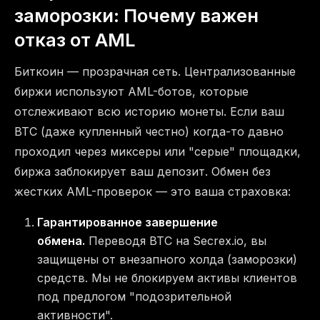
заморозки: Почему важен
отказ от AML
Биткоин — прозрачная сеть. Централизованные
биржи используют AML-ботов, которые
отслеживают всю историю монеты. Если ваш
BTC (даже купленный честно) когда-то давно
проходил через миксеры или "серые" площадки,
биржа заблокирует ваш депозит. Обмен без
жестких AML-проверок — это ваша страховка:
Гарантированное завершение
обмена.
Переводя BTC на Secrex.io, вы
защищены от внезапного холда (заморозки)
средств. Мы не блокируем активы клиентов
под предлогом "подозрительной
активности".