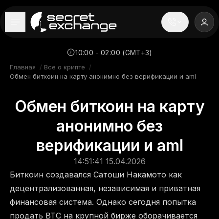
----
Главная
10:00 - 02:00 (GMT+3)
Главная
/
Все о крипте
/
Новости
Обмен биткоин на карту анонимно без верификации и aml
Репутация
Обмен биткоин на карту
Поддержка
анонимно без
верификации и aml
FAQ
14:51:41 15.04.2026
Биткоин создавался Сатоши Накамото как
децентрализованная, независимая и приватная
финансовая система. Однако сегодня попытка
продать BTC на крупной бирже оборачивается