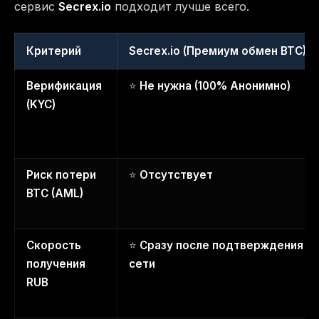
сервис
Secrex.io
подходит лучше всего.
Критерий
Secrex.io (Премиум обмен BTC)
Верификация
⭐
Не нужна (100% Анонимно)
(KYC)
Риск потери
⭐
Отсутствует
BTC (AML)
Скорость
⭐
Сразу после подтверждения
получения
сети
RUB