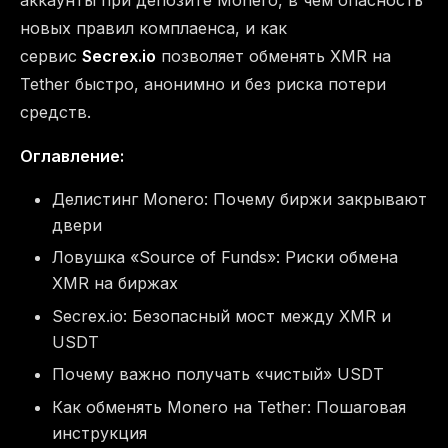
аккаунты при депозите Monero, в чем опасность
новых правил комплаенса, и как
сервис
Secrex.io
позволяет обменять XMR на
Tether быстро, анонимно и без риска потери
средств.
Оглавление:
Делистинг Monero: Почему биржи закрывают
двери
Ловушка «Source of Funds»: Риски обмена
XMR на биржах
Secrex.io: Безопасный мост между XMR и
USDT
Почему важно получать «чистый» USDT
Как обменять Monero на Tether: Пошаговая
инструкция