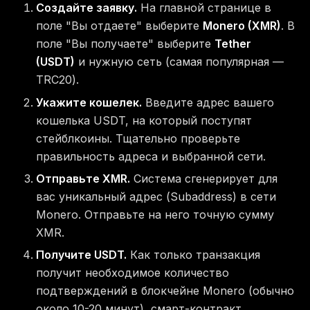
Создайте заявку.
На главной странице в
поле "Вы отдаете" выберите
Monero (XMR)
. В
поле "Вы получаете" выберите
Tether
(USDT)
и нужную сеть (самая популярная —
TRC20).
Укажите кошелек.
Введите адрес вашего
кошелька USDT, на который поступят
стейблкоины. Тщательно проверьте
правильность адреса и выбранной сети.
Отправьте XMR.
Система сгенерирует для
вас уникальный адрес (Subaddress) в сети
Monero. Отправьте на него точную сумму
XMR.
Получите USDT.
Как только транзакция
получит необходимое количество
подтверждений в блокчейне Monero (обычно
около 10-20 минут), смарт-контракт