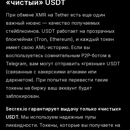
«чистый» USDT
При обмене XMR на Tether есть еще один
важный нюанс — качество получаемых
стейблкоинов. USDT работает на прозрачных
блокчейнах (Tron, Ethereum), и каждый токен
имеет свою AML-историю. Если вы
воспользуетесь сомнительным P2P-ботом в
Telegram, вам могут отправить «грязные» USDT
(связанные с хакерскими атаками или
даркнетом). При попытке перевести такие
токены на биржу ваш аккаунт будет
заблокирован.
Secrex.io гарантирует выдачу только «чистых»
USDT.
Мы используем надежные пулы
ликвидности. Токены, которые вы получаете на