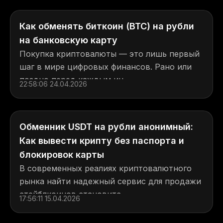
Как обменять биткоин (BTC) на рубли
на банковскую карту
Покупка криптовалюты — это лишь первый
шаг в мире цифровых финансов. Рано или
поздно перед каждым ин...
22:58:06 24.04.2026
Обменник USDT на рубли анонимный:
Как вывести крипту без паспорта и
блокировок карты
В современных реалиях криптовалютного
рынка найти надежный сервис для продажи
стейблкоинов становитс...
17:56:11 15.04.2026