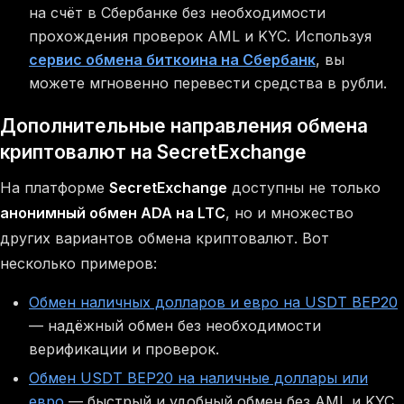
на счёт в Сбербанке без необходимости
прохождения проверок AML и KYC. Используя
сервис обмена биткоина на Сбербанк
, вы
можете мгновенно перевести средства в рубли.
Дополнительные направления обмена
криптовалют на SecretExchange
На платформе
SecretExchange
доступны не только
анонимный обмен ADA на LTC
, но и множество
других вариантов обмена криптовалют. Вот
несколько примеров:
Обмен наличных долларов и евро на USDT BEP20
— надёжный обмен без необходимости
верификации и проверок.
Обмен USDT BEP20 на наличные доллары или
евро
— быстрый и удобный обмен без AML и KYC.