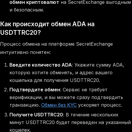
обмен криптовалют
на SecretExchange выгодным
и безопасным.
Как происходит обмен ADA на
USDTTRC20?
Процесс обмена на платформе SecretExchange
интуитивно понятен:
Введите количество ADA
: Укажите сумму ADA,
которую хотите обменять, и адрес вашего
кошелька для получения USDTTRC20.
Подтвердите обмен
: Сервис не требует
верификации, и вы можете сразу подтвердить
транзакцию.
Обмен без KYC
ускоряет процесс.
Получите USDTTRC20
: В течение нескольких
минут USDTTRC20 будет переведен на указанный
кошелек.