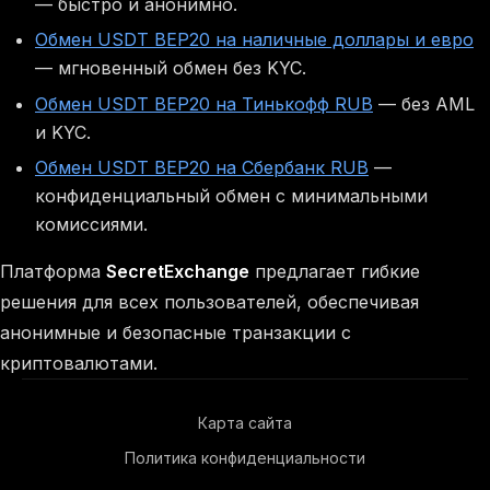
— быстро и анонимно.
Обмен USDT BEP20 на наличные доллары и евро
— мгновенный обмен без KYC.
Обмен USDT BEP20 на Тинькофф RUB
— без AML
и KYC.
Обмен USDT BEP20 на Сбербанк RUB
—
конфиденциальный обмен с минимальными
комиссиями.
Платформа
SecretExchange
предлагает гибкие
решения для всех пользователей, обеспечивая
анонимные и безопасные транзакции с
криптовалютами.
Карта сайта
Политика конфиденциальности