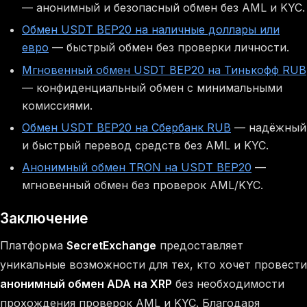
— анонимный и безопасный обмен без AML и KYC.
Обмен USDT BEP20 на наличные доллары или
евро
— быстрый обмен без проверки личности.
Мгновенный обмен USDT BEP20 на Тинькофф RUB
— конфиденциальный обмен с минимальными
комиссиями.
Обмен USDT BEP20 на Сбербанк RUB
— надёжный
и быстрый перевод средств без AML и KYC.
Анонимный обмен TRON на USDT BEP20
—
мгновенный обмен без проверок AML/KYC.
Заключение
Платформа
SecretExchange
предоставляет
уникальные возможности для тех, кто хочет провести
анонимный обмен ADA на XRP
без необходимости
прохождения проверок AML и KYC. Благодаря