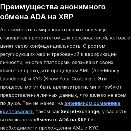
Преимущества анонимного
обмена ADA на XRP
Анонимность в мире криптовалют всё чаще
становится приоритетом для пользователей, которые
ценят свою конфиденциальность. С ростом
регулирующих мер и требований к верификации
личности, многие платформы обязывают своих
клиентов проходить процедуры AML (Anti-Money
Laundering) и KYC (Know Your Customer). Эти
процессы могут быть времязатратными и требуют
предоставления личных данных, что далеко не всем
по душе. Тем не менее, на
анонимном обменнике
криптовалют
, таком как
SecretExchange
, у вас есть
возможность
обменять ADA на XRP
без
необходимости прохождения AML и KYC.