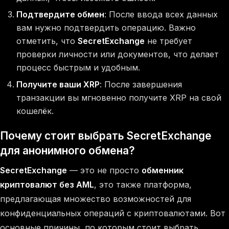
Подтвердите обмен
: После ввода всех данных
вам нужно подтвердить операцию. Важно
отметить, что
SecretExchange
не требует
проверки личности или документов, что делает
процесс быстрым и удобным.
Получите ваши XRP
: После завершения
транзакции вы мгновенно получите XRP на свой
кошелёк.
Почему стоит выбрать SecretExchange
для анонимного обмена?
SecretExchange
— это не просто
обменник
криптовалют без AML
, это также платформа,
предлагающая множество возможностей для
конфиденциальных операций с криптовалютами. Вот
основные причины, по которым стоит выбрать