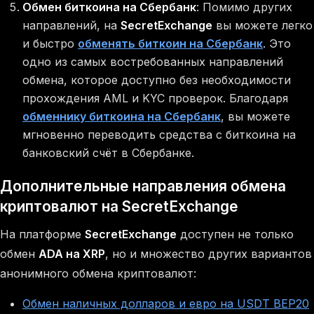
Обмен биткоина на Сбербанк
: Помимо других
направлений, на
SecretExchange
вы можете легко
и быстро
обменять биткоин на Сбербанк
. Это
одно из самых востребованных направлений
обмена, которое доступно без необходимости
прохождения AML и KYC проверок. Благодаря
обменнику биткоина на Сбербанк
, вы можете
мгновенно переводить средства с биткоина на
банковский счёт в Сбербанке.
Дополнительные направления обмена
криптовалют на SecretExchange
На платформе
SecretExchange
доступен не только
обмен
ADA на XRP
, но и множество других вариантов
анонимного обмена криптовалют:
Обмен наличных долларов и евро на USDT BEP20