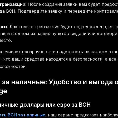
транзакции
: После создания заявки вам будет предо
да BCH. Подтвердите заявку и переведите криптовал
ных
: Как только транзакция будет подтверждена, вы 
ньги в одном из наших пунктов выдачи или договорит
место.
печивает прозрачность и надежность на каждом этап
, что ваши средства находятся в безопасности, а все
 сложностей.
за наличные: Удобство и выгода о
ge
личные доллары или евро за BCH
ать BCH за наличные
, наш сервис предлагает наиболе