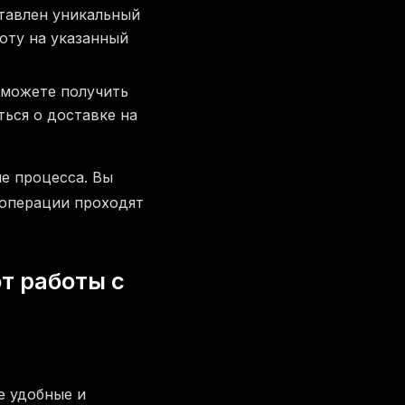
ставлен уникальный
юту на указанный
сможете получить
ься о доставке на
е процесса. Вы
 операции проходят
т работы с
е удобные и