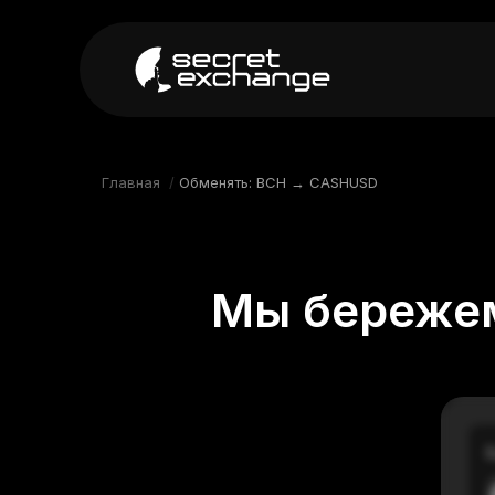
----
Главная
Новости
Главная
/
Обменять: BCH → CASHUSD
Репутация
Поддержка
Мы бережем
FAQ
В