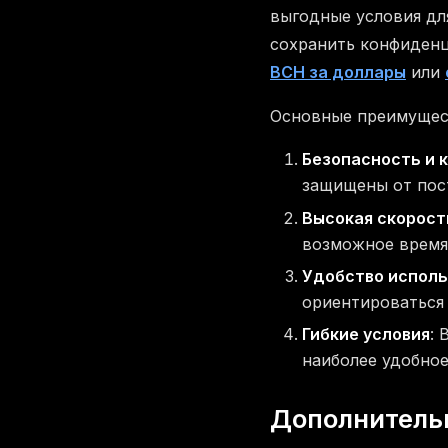
выгодные условия дл
сохранить конфиденц
BCH за доллары
или
Основные преимущес
Безопасность и 
защищены от пост
Высокая скорост
возможное время
Удобство исполь
ориентироваться 
Гибкие условия
:
наиболее удобное
Дополнительн