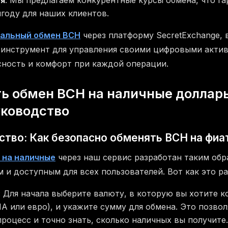
году для наших клиентов.
альный обмен BCH
через платформу SecretExchange, 
инструмент для управления своими цифровыми актив
сность и комфорт при каждой операции.
ь обмен BCH на наличные доллары
уководство
ство: Как безопасно обменять BCH на фиа
 на наличные
через наш сервис разработан таким обр
и доступным для всех пользователей. Вот как это ра
: Для начала выберите валюту, в которую вы хотите 
 или евро), и укажите сумму для обмена. Это позвол
роцесс и точно знать, сколько наличных вы получите.