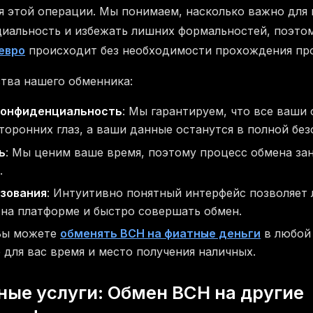
я этой операции. Мы понимаем, насколько важно для
иальность и избежать лишних формальностей, поэто
евро
происходит без необходимости прохождения пр
тва нашего обменника:
конфиденциальность
: Мы гарантируем, что все ваши
оронних глаз, а ваши данные останутся в полной без
ь
: Мы ценим ваше время, поэтому процесс обмена з
.
зования
: Интуитивно понятный интерфейс позволяет 
на платформе и быстро совершать обмен.
 Вы можете
обменять BCH на фиатные деньги
в любой
 для вас время и место получения наличных.
ые услуги: Обмен BCH на другие