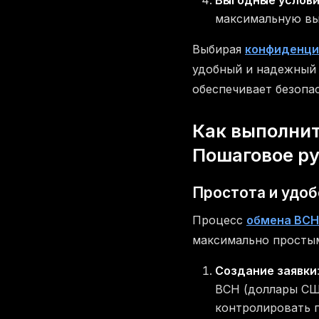
максимальную вы
Выбирая
конфиденци
удобный и надежный 
обеспечивает безопа
Как выполнит
Пошаговое р
Простота и удоб
Процесс
обмена BCH
максимально простым 
Создание заявки
BCH (доллары США
контролировать п