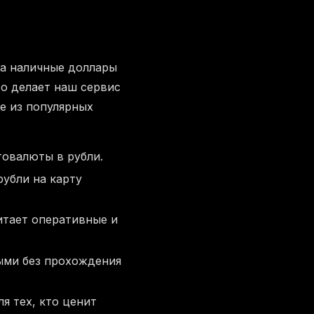
на наличные доллары
то делает наш сервис
е из популярных
овалюты в рубли.
убли на карту
итает оперативные и
ыми без прохождения
я тех, кто ценит