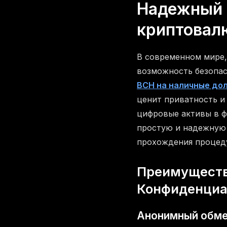
Надежный 
криптовал
В современном мире,
возможность безопас
BCH на наличные дол
ценит приватность и
цифровые активы в 
простую и надежную
прохождения процед
Преимуществ
Конфиденциал
Анонимный обмен