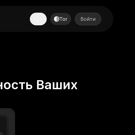
Tor
Войти
ность Ваших