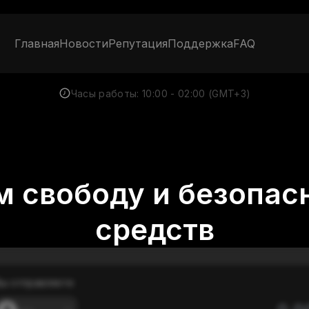
Главная
Новости
Репутация
Поддержка
FAQ
Часы работы:
10:00 - 02:00 (GMT+3)
 свободу и безопас
средств
ы отправляете