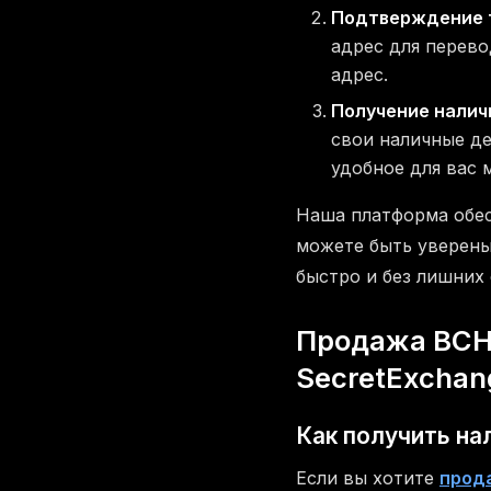
Подтверждение 
адрес для перево
адрес.
Получение налич
свои наличные де
удобное для вас 
Наша платформа обес
можете быть уверены
быстро и без лишних
Продажа BCH 
SecretExchan
Как получить на
Если вы хотите
прод