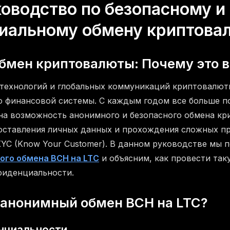
оводство по безопасному и
иальному обмену криптова
бмен криптовалюты: Почему это 
технологий и глобальных коммуникаций криптовалют
 финансовой системы. С каждым годом все больше п
а возможность анонимного и безопасного обмена кр
ставления личных данных и прохождения сложных пр
 KYC (Know Your Customer). В данном руководстве мы
ого обмена BCH на LTC
и объясним, как провести так
фиденциальности.
 анонимный обмен BCH на LTC?
нциальности