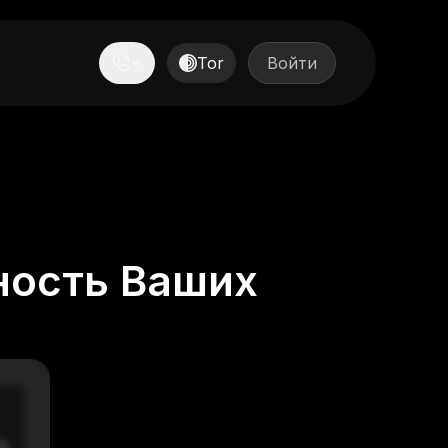
Tor
Войти
ность Ваших