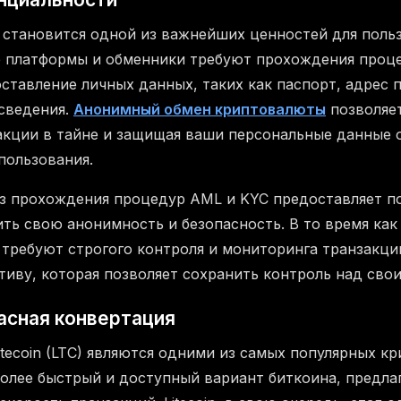
становится одной из важнейших ценностей для поль
 платформы и обменники требуют прохождения проце
ставление личных данных, таких как паспорт, адрес 
сведения.
Анонимный обмен криптовалюты
позволяет
акции в тайне и защищая ваши персональные данные 
пользования.
з прохождения процедур AML и KYC предоставляет п
ть свою анонимность и безопасность. В то время ка
требуют строгого контроля и мониторинга транзакци
тиву, которая позволяет сохранить контроль над сво
асная конвертация
 Litecoin (LTC) являются одними из самых популярных к
олее быстрый и доступный вариант биткоина, предлаг