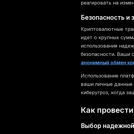
реагировать на изме
Безопасность и 
Криптовалютные тран
идет о крупных сумм
использования надеж
безопасности. Ваши 
анонимный обмен к
Использование плат
ваши личные данные 
киберугроз, когда з
Как провести
Выбор надежной