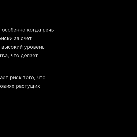
 особенно когда речь
иски за счет
 высокий уровень
ва, что делает
ает риск того, что
ловиях растущих