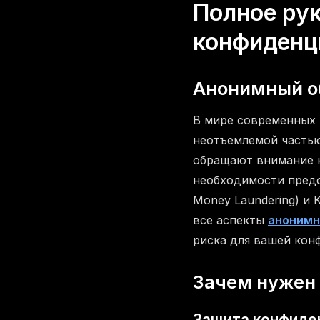
Полное рук
конфиденц
Анонимный о
В мире современных 
неотъемлемой частью
обращают внимание н
необходимости предо
Money Laundering) и
все аспекты
анонимн
риска для вашей кон
Зачем нужен
Защита конфиде