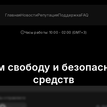
Главная
Новости
Репутация
Поддержка
FAQ
Часы работы:
10:00 - 02:00 (GMT+3)
 свободу и безопас
средств
ы отправляете