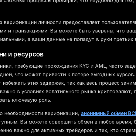
я сложные процессы проверки, что неудобно для тех,
.
з верификации личности предоставляет пользователя
ми и транзакциями. Вы можете быть уверены, что ва
иальными, а ваши данные не попадут в руки третьих 
ни и ресурсов
ники, требующие прохождения KYC и AML, часто зад
 дней, что может привести к потере выгодных курсов
 избежать этих задержек, так как весь процесс заним
 важно в условиях волатильного рынка криптовалют, 
рать ключевую роль.
ию необходимости верификации,
анонимный обмен BC
тупным. Вы можете совершить обмен в любое время, 
бенно важно для активных трейдеров и тех, кто стрем