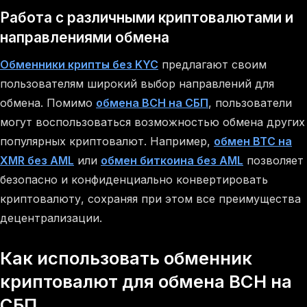
Работа с различными криптовалютами и
направлениями обмена
Обменники крипты без KYC
предлагают своим
пользователям широкий выбор направлений для
обмена. Помимо
обмена BCH на СБП
, пользователи
могут воспользоваться возможностью обмена других
популярных криптовалют. Например,
обмен BTC на
XMR без AML
или
обмен биткоина без AML
позволяет
безопасно и конфиденциально конвертировать
криптовалюту, сохраняя при этом все преимущества
децентрализации.
Как использовать обменник
криптовалют для обмена BCH на
СБП