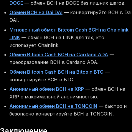
DOGE
— обмен BCH на DOGE без лишних шагов.
Обмен BCH на Dai DAI
— конвертируйте BCH в Dai
DAI.
Мгновенный обмен Bitcoin Cash BCH на Chainlink
LINK
— обмен BCH на LINK для тех, кто
использует Chainlink.
Обмен Bitcoin Cash BCH на Cardano ADA
—
преобразование BCH в Cardano ADA.
Обмен Bitcoin Cash BCH на Bitcoin BTC
—
конвертируйте BCH в BTC.
Анонимный обмен BCH на XRP
— обмен BCH на
XRP с максимальной анонимностью.
Анонимный обмен BCH на TONCOIN
— быстро и
безопасно конвертируйте BCH в TONCOIN.
Заключение