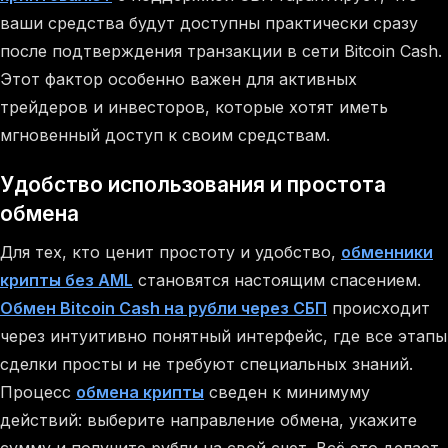
ваши средства будут доступны практически сразу
после подтверждения транзакции в сети Bitcoin Cash.
Этот фактор особенно важен для активных
трейдеров и инвесторов, которые хотят иметь
мгновенный доступ к своим средствам.
Удобство использования и простота
обмена
Для тех, кто ценит простоту и удобство,
обменники
крипты без AML
становятся настоящим спасением.
Обмен Bitcoin Cash на рубли через СБП
происходит
через интуитивно понятный интерфейс, где все этапы
сделки просты и не требуют специальных знаний.
Процесс
обмена крипты
сведен к минимуму
действий: выберите направление обмена, укажите
сумму и получите рубли на свой счет. Всё это делает