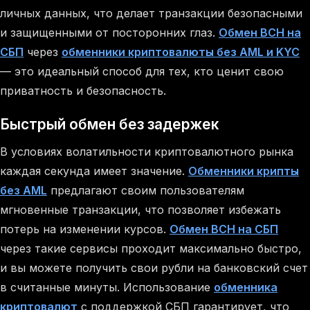
личных данных, что делает транзакции безопасными
и защищенными от посторонних глаз.
Обмен BCH на
СБП
через
обменники криптовалюты без AML и KYC
— это идеальный способ для тех, кто ценит свою
приватность и безопасность.
Быстрый обмен без задержек
В условиях волатильности криптовалютного рынка
каждая секунда имеет значение.
Обменники крипты
без AML
предлагают своим пользователям
мгновенные транзакции, что позволяет избежать
потерь на изменении курсов.
Обмен BCH на СБП
через такие сервисы проходит максимально быстро,
и вы можете получить свои рубли на банковский счет
в считанные минуты. Использование
обменника
криптовалют
с поддержкой СБП гарантирует, что