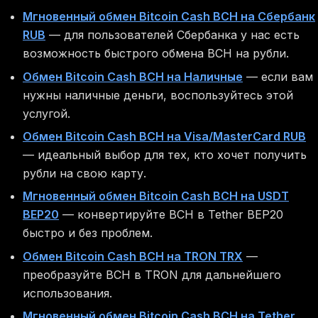
Мгновенный обмен Bitcoin Cash BCH на Сбербанк
RUB
— для пользователей Сбербанка у нас есть
возможность быстрого обмена BCH на рубли.
Обмен Bitcoin Cash BCH на Наличные
— если вам
нужны наличные деньги, воспользуйтесь этой
услугой.
Обмен Bitcoin Cash BCH на Visa/MasterCard RUB
— идеальный выбор для тех, кто хочет получить
рубли на свою карту.
Мгновенный обмен Bitcoin Cash BCH на USDT
BEP20
— конвертируйте BCH в Tether BEP20
быстро и без проблем.
Обмен Bitcoin Cash BCH на TRON TRX
—
преобразуйте BCH в TRON для дальнейшего
использования.
Мгновенный обмен Bitcoin Cash BCH на Tether