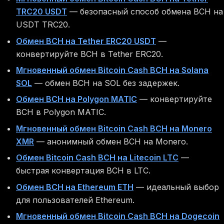
TRC20 USDT
— безопасный способ обмена BCH на
USDT TRC20.
Обмен BCH на Tether ERC20 USDT
—
конвертируйте BCH в Tether ERC20.
Мгновенный обмен Bitcoin Cash BCH на Solana
SOL
— обмен BCH на SOL без задержек.
Обмен BCH на Polygon MATIC
— конвертируйте
BCH в Polygon MATIC.
Мгновенный обмен Bitcoin Cash BCH на Monero
XMR
— анонимный обмен BCH на Monero.
Обмен Bitcoin Cash BCH на Litecoin LTC
—
быстрая конвертация BCH в LTC.
Обмен BCH на Ethereum ETH
— идеальный выбор
для пользователей Ethereum.
Мгновенный обмен Bitcoin Cash BCH на Dogecoin