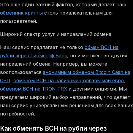
Это еще один важный фактор, который делает наш
обменник крипты
столь привлекательным для
пользователей.
Широкий спектр услуг и направлений обмена
Наш сервис предлагает не только
обмен BCH на
рубли через Тинькофф Банк
, но и множество других
направлений обмена. Например, вы можете
воспользоваться
анонимным обменом Bitcoin Cash на
СБП
,
обменом BCH на наличные доллары или евро
,
обменом BCH на TRON TRX
и другими опциями. Мы
предлагаем широкий выбор направлений, что делает
наш сервис универсальным решением для всех ваших
потребностей.
Как обменять BCH на рубли через