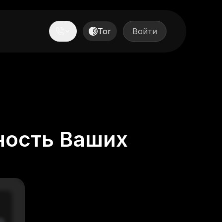
Tor
Войти
ность Ваших