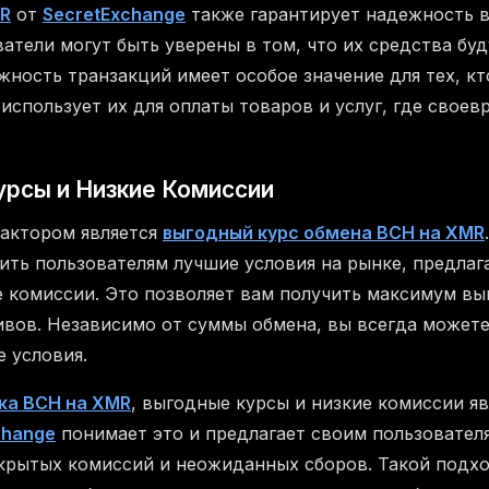
MR
от
SecretExchange
также гарантирует надежность в
ватели могут быть уверены в том, что их средства бу
жность транзакций имеет особое значение для тех, кт
использует их для оплаты товаров и услуг, где свое
урсы и Низкие Комиссии
актором является
выгодный курс обмена BCH на XMR
ить пользователям лучшие условия на рынке, предлаг
 комиссии. Это позволяет вам получить максимум вы
вов. Независимо от суммы обмена, вы всегда можете
 условия.
ка BCH на XMR
, выгодные курсы и низкие комиссии 
change
понимает это и предлагает своим пользовател
скрытых комиссий и неожиданных сборов. Такой подх