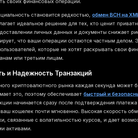
ть своих финансовых операций.
нциальность становится редкостью,
обмен BCH на XM
агает идеальное решение для тех, кто ценит приватн
доставлении личных данных и документы снижает ри
ирует, что ваши операции остаются частным делом. 
пользователей, которые не хотят раскрывать свои фи
анам или третьим лицам.
ть и Надежность Транзакций
ного криптовалютного рынка каждая секунда может 
ает это, поэтому обеспечивает
быстрый и безопасн
кции начинается сразу после подтверждения платежа в 
 ваш кошелек почти мгновенно. Высокая скорость обм
и, связанные с волатильностью курсов, и дает возм
и активами.