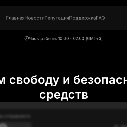
Главная
Новости
Репутация
Поддержка
FAQ
Часы работы:
10:00 - 02:00 (GMT+3)
 свободу и безопас
средств
ы отправляете