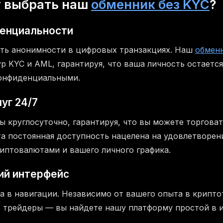
т выбрать наш
обменник без KYC
?
денциальности
ть анонимности в цифровых транзакциях. Наш
обмен
р KYC и AML, гарантируя, что ваша личность остается
конфиденциальными.
уг 24/7
 круглосуточно, гарантируя, что вы можете торговат
та постоянная доступность нацелена на удовлетворен
иптовалютами и вашего личного графика.
ий интерфейс
а в навигации. Независимо от вашего опыта в крипто
 трейдеры — вы найдете нашу платформу простой в 