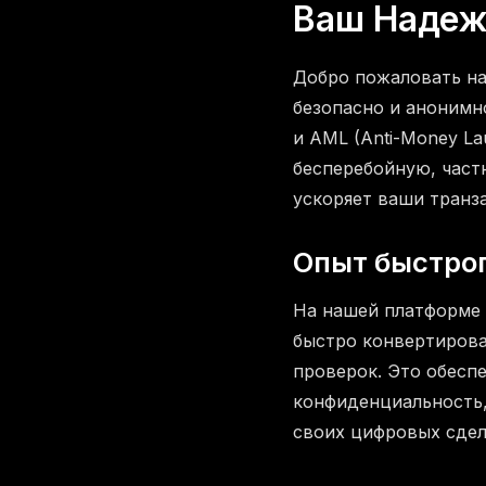
Ваш Надеж
Добро пожаловать н
безопасно и анонимно
и AML (Anti-Money La
бесперебойную, част
ускоряет ваши транз
Опыт быстро
На нашей платформе 
быстро конвертиров
проверок. Это обесп
конфиденциальность,
своих цифровых сдел