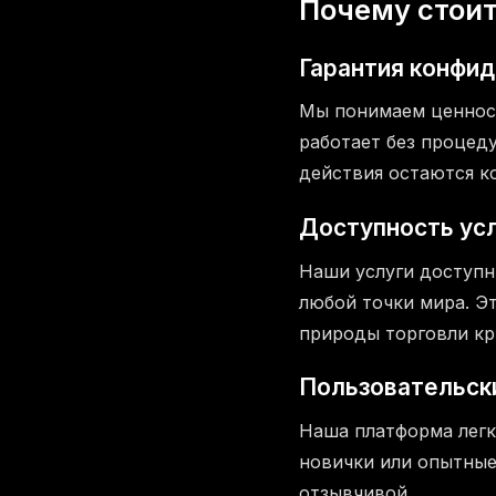
Почему стои
Гарантия конфи
Мы понимаем ценнос
работает без процеду
действия остаются 
Доступность усл
Наши услуги доступны
любой точки мира. Э
природы торговли кр
Пользовательск
Наша платформа легк
новички или опытные
отзывчивой.