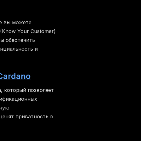
де вы можете
 (Know Your Customer)
бы обеспечить
енциальность и
 Cardano
, который позволяет
тификационных
нную
ценят приватность в