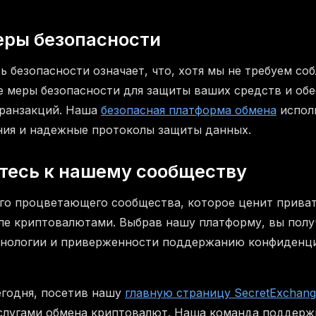
еры безопасности
 безопасности означает, что, хотя мы не требуем со
е меры безопасности для защиты ваших средств и об
транзакций. Наша
безопасная платформа обмена
испол
ия и надежные протоколы защиты данных.
тесь к нашему сообществу
го процветающего сообщества, которое ценит приват
ле криптовалютами. Выбрав нашу платформу, вы пол
хнологии и приверженности поддержанию конфиденц
егодня, посетив нашу
главную страницу SecretExchang
слугами обмена криптовалют. Наша команда поддержк