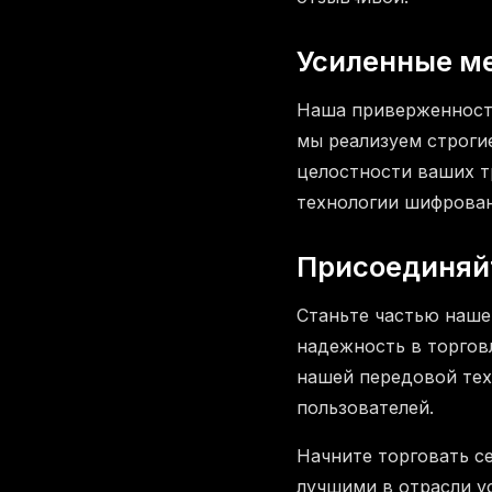
Усиленные м
Наша приверженность
мы реализуем строги
целостности ваших 
технологии шифрован
Присоединяй
Станьте частью наше
надежность в торгов
нашей передовой те
пользователей.
Начните торговать с
лучшими в отрасли у