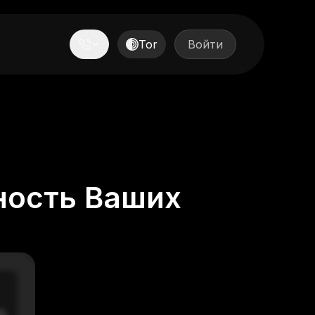
Tor
Войти
ность Ваших