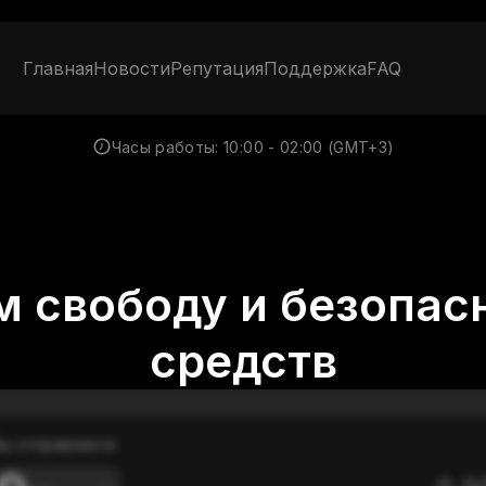
Главная
Новости
Репутация
Поддержка
FAQ
Часы работы:
10:00 - 02:00 (GMT+3)
 свободу и безопас
средств
ы отправляете