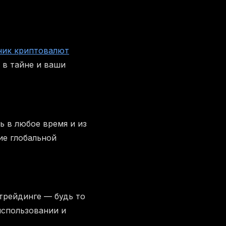
ник криптовалют
 в тайне и ваши
ь в любое время и из
ие глобальной
трейдинге — будь то
использовании и