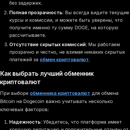
без задержек.
Полная прозрачность
: Вы всегда видите текущие
курсы и комиссии, и можете быть уверены, что
получите именно ту сумму DOGE, на которую
рассчитываете.
Отсутствие скрытых комиссий
: Мы работаем
прозрачно и честно, не взимая никаких скрытых
платежей за
обмен криптовалют
.
Как выбрать лучший обменник
криптовалют
При выборе
обменника криптовалют
для обмена
Bitcoin на Dogecoin важно учитывать несколько
ключевых факторов:
Надежность
: Убедитесь, что платформа имеет
хорошую репутацию и положительные отзывы от