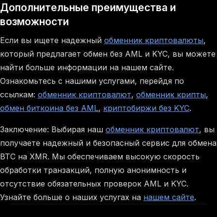
Дополнительные преимущества и
возможности
Если вы ищете надежный
обменник криптовалюты
,
который предлагает обмен без AML и KYC, вы можете
найти больше информации на нашем сайте.
Ознакомьтесь с нашими услугами, перейдя по
ссылкам:
обменник криптовалют
,
обменник крипты
,
обмен биткоина без AML
,
криптобиржи без KYC
.
Заключение: Выбирая наш
обменник криптовалют
, вы
получаете надежный и безопасный сервис для обмена
BTC на XMR. Мы обеспечиваем высокую скорость
обработки транзакций, полную анонимность и
отсутствие обязательных проверок AML и KYC.
Узнайте больше о наших услугах на
нашем сайте
.