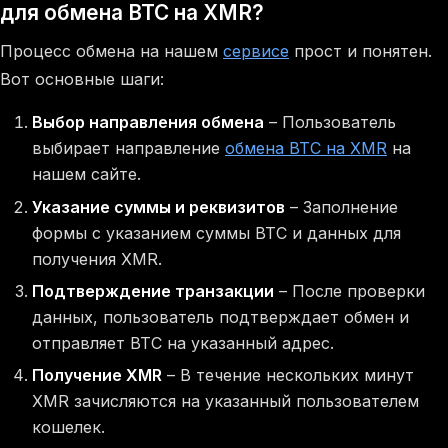
для обмена BTC на XMR?
Процесс обмена на нашем
сервисе
прост и понятен.
Вот основные шаги:
Выбор направления обмена
– Пользователь
выбирает направление
обмена BTC на XMR
на
нашем сайте.
Указание суммы и реквизитов
– Заполнение
формы с указанием суммы BTC и данных для
получения XMR.
Подтверждение транзакции
– После проверки
данных, пользователь подтверждает обмен и
отправляет BTC на указанный адрес.
Получение XMR
– В течение нескольких минут
XMR зачисляются на указанный пользователем
кошелек.