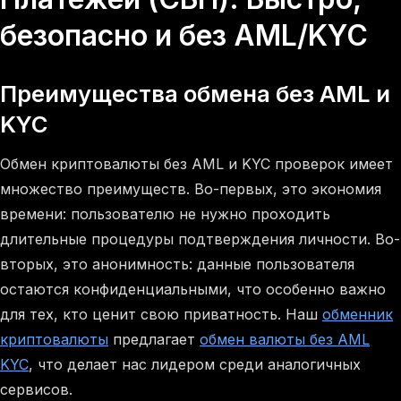
безопасно и без AML/KYC
Преимущества обмена без AML и
KYC
Обмен криптовалюты без AML и KYC проверок имеет
множество преимуществ. Во-первых, это экономия
времени: пользователю не нужно проходить
длительные процедуры подтверждения личности. Во-
вторых, это анонимность: данные пользователя
остаются конфиденциальными, что особенно важно
для тех, кто ценит свою приватность. Наш
обменник
криптовалюты
предлагает
обмен валюты без AML
KYC
, что делает нас лидером среди аналогичных
сервисов.