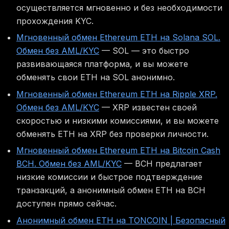
осуществляется мгновенно и без необходимости
прохождения KYC.
Мгновенный обмен Ethereum ETH на Solana SOL.
Обмен без AML/KYC
— SOL — это быстро
развивающаяся платформа, и вы можете
обменять свои ETH на SOL анонимно.
Мгновенный обмен Ethereum ETH на Ripple XRP.
Обмен без AML/KYC
— XRP известен своей
скоростью и низкими комиссиями, и вы можете
обменять ETH на XRP без проверки личности.
Мгновенный обмен Ethereum ETH на Bitcoin Cash
BCH. Обмен без AML/KYC
— BCH предлагает
низкие комиссии и быстрое подтверждение
транзакций, а анонимный обмен ETH на BCH
доступен прямо сейчас.
Анонимный обмен ETH на TONCOIN | Безопасный