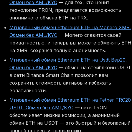
Обмен без AML/KYC
— для тех, кто ценит
технологии TRON, предлагается возможность
анонимного обмена ETH на TRX.
Мгновенный обмен Ethereum ETH на Monero XMR.
Обмен без AML/KYC
— Monero славится своей
приватностью, и теперь вы можете обменять ETH
на XMR, сохраняя полную анонимность.
Мгновенный обмен Ethereum ETH на Usdt Bep20.
Обмен без AML/KYC
— обмен на стейблкоин USDT
в сети Binance Smart Chain позволит вам
сохранить стоимость активов и избежать
волатильности.
Мгновенный обмен Ethereum ETH на Tether TRC20
USDT. Обмен без AML/KYC
— сеть TRON
обеспечивает низкие комиссии, а анонимный
обмен ETH на USDT — это быстрый и безопасный
способ провести транзакцию.