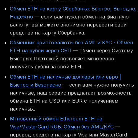
Обмен ETH на карту Сбербанка: Быстро, Выгодно,
Надежно
— если вам нужен обмен на фиатную
валюту, вы можете анонимно перевести свои
средства на карту Сбербанка.
Обменник криптовалюты без AML и KYC - Обмен
ETH на рубли через СБП
— обмен через Систему
Быстрых Платежей позволяет мгновенно
получить рубли за свои ETH.
Обмен ETH на наличные доллары или евро |
Быстро и Безопасно
— если вам нужно получить
наличные, наш сервис предлагает возможность
обмена ETH на USD или EUR с получением
наличных.
Мгновенный обмен Ethereum ETH на
Visa/MasterCard RUB. Обмен без AML/KYC
—
перевод средств на карту Visa или MasterCard