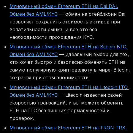
Мгновенный обмен Ethereum ETH на Dai DAI.
Обмен без AML/KYC
— обмен на стейблкоин Dai
позволяет сохранить стоимость активов при
волатильности рынка, и все это без
необходимости прохождения KYC.
Мгновенный обмен Ethereum ETH на Bitcoin BTC.
Обмен без AML/KYC
— идеальный выбор для тех,
кто хочет быстро и безопасно обменять ETH на
самую популярную криптовалюту в мире, Bitcoin,
сохраняя при этом анонимность.
Мгновенный обмен Ethereum ETH на Litecoin LTC.
Обмен без AML/KYC
— Litecoin известен своей
скоростью транзакций, и вы можете обменять
ETH на LTC без лишних формальностей и
проверок.
Мгновенный обмен Ethereum ETH на TRON TRX.