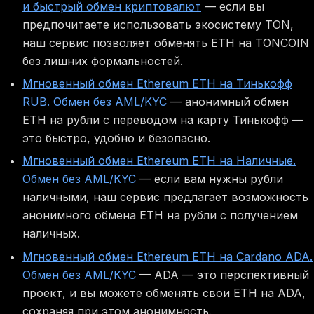
и быстрый обмен криптовалют
— если вы
предпочитаете использовать экосистему TON,
наш сервис позволяет обменять ETH на TONCOIN
без лишних формальностей.
Мгновенный обмен Ethereum ETH на Тинькофф
RUB. Обмен без AML/KYC
— анонимный обмен
ETH на рубли с переводом на карту Тинькофф —
это быстро, удобно и безопасно.
Мгновенный обмен Ethereum ETH на Наличные.
Обмен без AML/KYC
— если вам нужны рубли
наличными, наш сервис предлагает возможность
анонимного обмена ETH на рубли с получением
наличных.
Мгновенный обмен Ethereum ETH на Cardano ADA.
Обмен без AML/KYC
— ADA — это перспективный
проект, и вы можете обменять свои ETH на ADA,
сохраняя при этом анонимность.