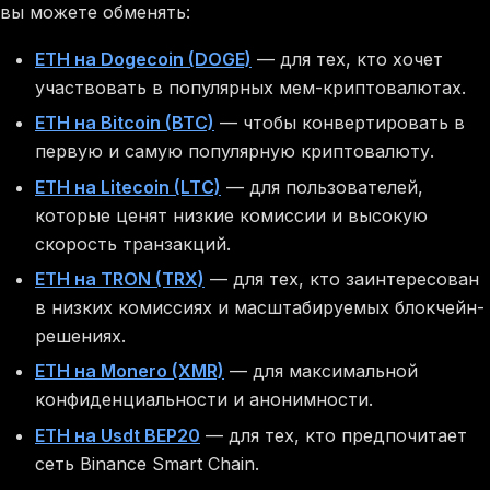
вы можете обменять:
ETH на Dogecoin (DOGE)
— для тех, кто хочет
участвовать в популярных мем-криптовалютах.
ETH на Bitcoin (BTC)
— чтобы конвертировать в
первую и самую популярную криптовалюту.
ETH на Litecoin (LTC)
— для пользователей,
которые ценят низкие комиссии и высокую
скорость транзакций.
ETH на TRON (TRX)
— для тех, кто заинтересован
в низких комиссиях и масштабируемых блокчейн-
решениях.
ETH на Monero (XMR)
— для максимальной
конфиденциальности и анонимности.
ETH на Usdt BEP20
— для тех, кто предпочитает
сеть Binance Smart Chain.