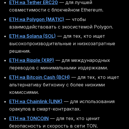
ETH на Tether ERC20
— для лучшей
совместимости с блокчейном Ethereum.
ETH на Polygon (MATIC)
— чтобы
взаимодействовать с экосистемой Polygon.
ETH на Solana (SOL)
— для тех, кто ищет
высокопроизводительные и низкозатратные
решения.
ETH на Ripple (XRP)
— для международных
переводов с минимальными издержками.
ETH на Bitcoin Cash (BCH)
— для тех, кто ищет
альтернативу биткоину с более низкими
комиссиями.
ETH на Chainlink (LINK)
— для использования
оракулов в смарт-контрактах.
ETH на TONCOIN
— для тех, кто ценит
безопасность и скорость в сети TON.