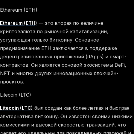
Ethereum (ETH)
Ethereum (ETH)
— это вторая по величине
криптовалюта по рыночной капитализации,
уступающая только биткоину. Основное
предназначение ETH заключается в поддержке
децентрализованных приложений (dApps) и смарт-
контрактов. Он является основой экосистемы DeFi,
NFT и многих других инновационных блокчейн-
проектов.
Litecoin (LTC)
Litecoin (LTC)
был создан как более легкая и быстрая
альтернатива биткоину. Он известен своими низкими
комиссиями и высокой скоростью транзакций, что
делает его идеальным для повседневных платежей и