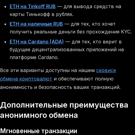
ETH на Tinkoff RUB
— для вывода средств на
карты Тинькофф в рублях.
ETH на наличные RUB
— для тех, кто хочет
получить реальные деньги без прохождения KYC.
ETH на Cardano (ADA)
— для тех, кто верит в
будущее децентрализованных приложений на
платформе Cardano.
Все эти варианты доступны на нашем
сервисе
обмена криптовалют
и обеспечивают полную
анонимность и безопасность ваших транзакций.
Дополнительные преимущества
анонимного обмена
Мгновенные транзакции