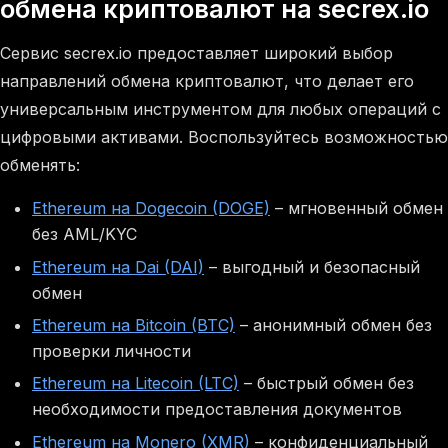
обмена криптовалют на secrex.io
Сервис secrex.io предоставляет широкий выбор
направлений обмена криптовалют, что делает его
универсальным инструментом для любых операций с
цифровыми активами. Воспользуйтесь возможностью
обменять:
Ethereum на Dogecoin (DOGE)
– мгновенный обмен
без AML/KYC
Ethereum на Dai (DAI)
– выгодный и безопасный
обмен
Ethereum на Bitcoin (BTC)
– анонимный обмен без
проверки личности
Ethereum на Litecoin (LTC)
– быстрый обмен без
необходимости предоставления документов
Ethereum на Monero (XMR)
– конфиденциальный