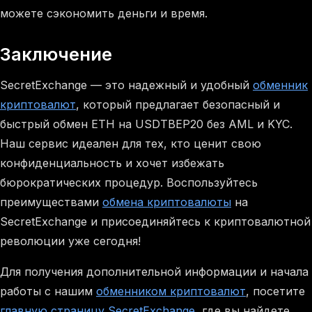
можете сэкономить деньги и время.
Заключение
SecretExchange — это надежный и удобный
обменник
криптовалют
, который предлагает безопасный и
быстрый обмен ETH на USDTBEP20 без AML и KYC.
Наш сервис идеален для тех, кто ценит свою
конфиденциальность и хочет избежать
бюрократических процедур. Воспользуйтесь
преимуществами
обмена криптовалюты
на
SecretExchange и присоединяйтесь к криптовалютной
революции уже сегодня!
Для получения дополнительной информации и начала
работы с нашим
обменником криптовалют
, посетите
главную страницу SecretExchange
, где вы найдете