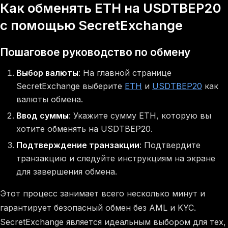
Как обменять ETH на USDTBEP20
с помощью SecretExchange
Пошаговое руководство по обмену
Выбор валюты
: На главной странице
SecretExchange выберите
ETH
и
USDTBEP20
как
валюты обмена.
Ввод суммы
: Укажите сумму ETH, которую вы
хотите обменять на USDTBEP20.
Подтверждение транзакции
: Подтвердите
транзакцию и следуйте инструкциям на экране
для завершения обмена.
Этот процесс занимает всего несколько минут и
гарантирует безопасный обмен без AML и KYC.
SecretExchange является идеальным выбором для тех,