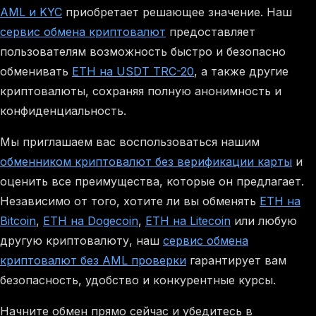
AML и KYC
приобретает решающее значение. Наш
сервис обмена криптовалют
предоставляет
пользователям возможность быстро и безопасно
обменивать
ETH на USDT TRC-20
, а также другие
криптовалюты, сохраняя полную анонимность и
конфиденциальность.
Мы приглашаем вас воспользоваться нашим
обменником криптовалют без верификации карты
и
оценить все преимущества, которые он предлагает.
Независимо от того, хотите ли вы обменять
ETH на
Bitcoin
,
ETH на Dogecoin
,
ETH на Litecoin
или любую
другую криптовалюту, наш
сервис обмена
криптовалют без AML проверки
гарантирует вам
безопасность, удобство и конкурентные курсы.
Начните обмен прямо сейчас и убедитесь в