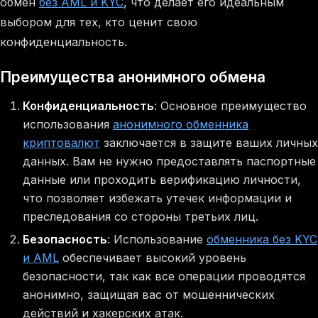
обмен
без AML и KYC
, что делает его идеальным
выбором для тех, кто ценит свою
конфиденциальность.
Преимущества анонимного обмена
Конфиденциальность
: Основное преимущество
использования
анонимного обменника
криптовалют
заключается в защите ваших личных
данных. Вам не нужно предоставлять паспортные
данные или проходить верификацию личности,
что позволяет избежать утечек информации и
преследования со стороны третьих лиц.
Безопасность
: Использование
обменника без KYC
и AML
обеспечивает высокий уровень
безопасности, так как все операции проводятся
анонимно, защищая вас от мошеннических
действий и хакерских атак.