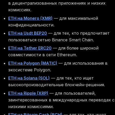
в децентрализованных приложениях и низких
комиссиях.
ETH на Monero (XMR)
— для максимальной
конфиденциальности.
ETH на Usdt BEP20
— для тех, кто предпочитает
пользоваться сетью Binance Smart Chain.
ETH на Tether ERC20
— для более широкой
совместимости в сети Ethereum.
ETH на Polygon (MATIC)
— для использования в
экосистеме Polygon.
ETH на Solana (SOL)
— для тех, кто ищет
высокопроизводительные блокчейн-решения.
ETH на Ripple (XRP)
— для пользователей,
заинтересованных в международных переводах с
низкими комиссиями.
ETH на Bitcoin Cash (BCH)
— для тех, кто ищет