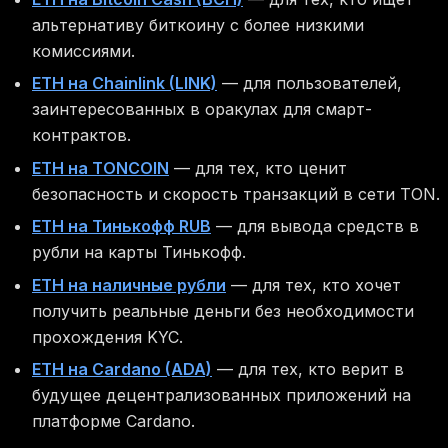
альтернативу биткоину с более низкими
комиссиями.
ETH на Chainlink (LINK)
— для пользователей,
заинтересованных в оракулах для смарт-
контрактов.
ETH на TONCOIN
— для тех, кто ценит
безопасность и скорость транзакций в сети TON.
ETH на Тинькофф RUB
— для вывода средств в
рубли на карты Тинькофф.
ETH на наличные рубли
— для тех, кто хочет
получить реальные деньги без необходимости
прохождения KYC.
ETH на Cardano (ADA)
— для тех, кто верит в
будущее децентрализованных приложений на
платформе Cardano.