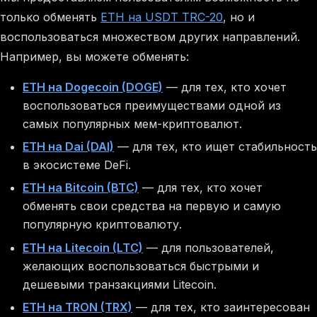
только обменять
ETH на USDT TRC-20
, но и
воспользоваться множеством других направлений.
Например, вы можете обменять:
ETH на Dogecoin (DOGE)
— для тех, кто хочет
воспользоваться преимуществами одной из
самых популярных мем-криптовалют.
ETH на Dai (DAI)
— для тех, кто ищет стабильность
в экосистеме DeFi.
ETH на Bitcoin (BTC)
— для тех, кто хочет
обменять свои средства на первую и самую
популярную криптовалюту.
ETH на Litecoin (LTC)
— для пользователей,
желающих воспользоваться быстрыми и
дешевыми транзакциями Litecoin.
ETH на TRON (TRX)
— для тех, кто заинтересован