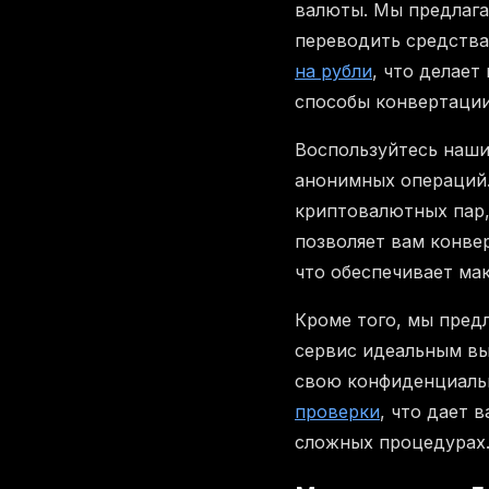
валюты. Мы предлаг
переводить средства
на рубли
, что делае
способы конвертации
Воспользуйтесь наш
анонимных операций.
криптовалютных пар,
позволяет вам конве
что обеспечивает ма
Кроме того, мы пред
сервис идеальным вы
свою конфиденциаль
проверки
, что дает 
сложных процедурах