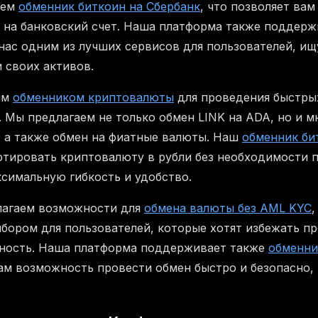
аем
обменник биткоин на Сбербанк
, что позволяет вам
 на банковский счет. Наша платформа также поддер
т нас одним из лучших сервисов для пользователей, и
 своих активов.
им
обменником криптовалюты
для проведения быстры
 Мы предлагаем не только обмен LINK на ADA, но и м
 а также обмен на фиатные валюты. Наш
обменник би
ртировать криптовалюту в рубли без необходимости 
ксимальную гибкость и удобство.
лагаем возможности для
обмена валюты без AML KYC
,
бором для пользователей, которые хотят избежать пр
ность. Наша платформа поддерживает также
обменни
вам возможность провести обмен быстро и безопасно, 
.