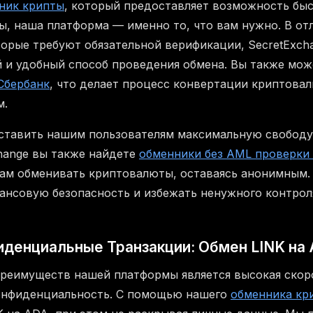
ник крипты
, который предоставляет возможность бы
ы, наша платформа — именно то, что вам нужно. В от
торые требуют обязательной верификации, SecretExch
 и удобный способ проведения обмена. Вы также мож
Сбербанк
, что делает процесс конвертации криптова
м.
тавить нашим пользователям максимальную свободу 
hange вы также найдете
обменники без AML проверки
ам обменивать криптовалюты, оставаясь анонимным.
ансовую безопасность и избежать ненужного контрол
иденциальные Транзакции: Обмен LINK на
реимуществ нашей платформы является высокая скор
конфиденциальность. С помощью нашего
обменника кр