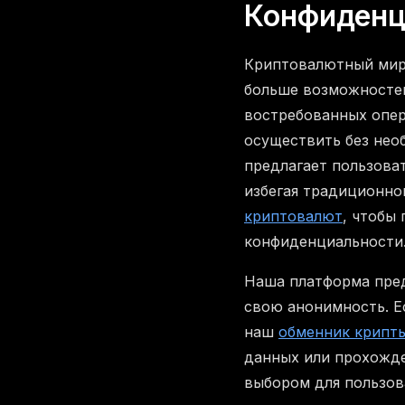
Конфиденц
Криптовалютный мир 
больше возможностей
востребованных опер
осуществить без нео
предлагает пользова
избегая традиционно
криптовалют
, чтобы
конфиденциальности
Наша платформа пред
свою анонимность. Е
наш
обменник крипт
данных или прохожде
выбором для пользов