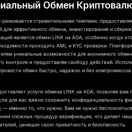
иальный Обмен Криптовал
развивается стремительными темпами, предоставляя
 для эффективного обмена, инвестирования и сбереже
аций является обмен LINK на ADA, особенно когда эт
бходимости проходить AML и KYC проверки. Платфо
телям уникальные возможности для анонимного обме
го контроля и предоставляя свободу действий. Испо
 провести обмен быстро, надежно и без компромиссов
.
оставляет услуги обмена LINK на ADA, позволяя вам 
сли для вас важно сохранить конфиденциальность фи
ы
— именно то, что нужно. Вам не нужно беспокоиться
нии сложных процедур верификации, что делает наш
ателей, ценящих свою приватность и безопасность.