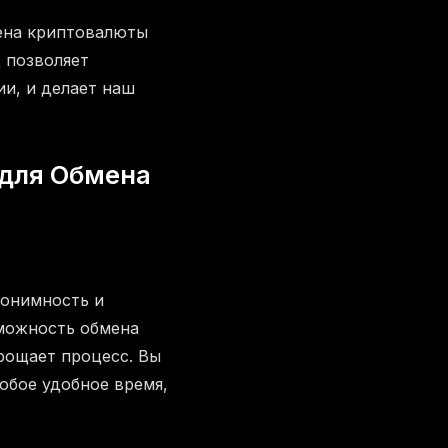
мена криптовалюты
 позволяет
и, и делает наш
 для Обмена
нонимность и
зможность обмена
рощает процесс. Вы
юбое удобное время,