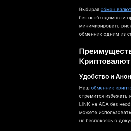
Выбирая
обмен валю
без необходимости п
минимизировать риск
обменник одним из с
Преимуществ
Криптовалют
Удобство и Анон
Наш
обменник крипт
стремится избежать 
LINK на ADA без нео
можете использовать
не беспокоясь о доку