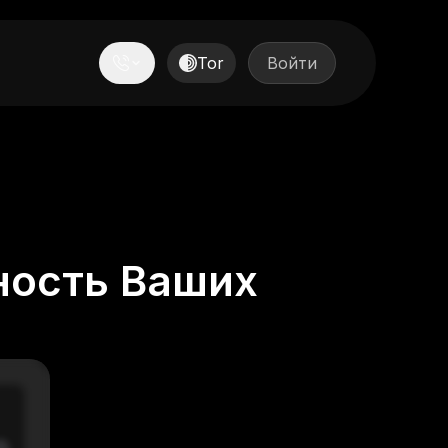
Tor
Войти
ность Ваших