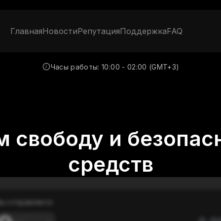
Главная
Новости
Репутация
Поддержка
FAQ
Часы работы:
10:00 - 02:00 (GMT+3)
 свободу и безопас
средств
ы отправляете