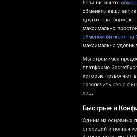
Если вы ищете
обмен
обменять ваши актив
других платформ, ко
максимально простой
обменом биткоин на 
максимально удобны
Мы стремимся предос
платформе SecretExc
которые позволяют в
обеспечить свою фин
лиц.
Быстрые и Конф
Одним из основных п
операций и полная 