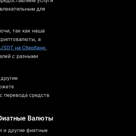
предоставляем услуги
ивлекательным для
очи, так как наша
криптовалюты, а
USDT на Сбербанк
,
елей с разными
 другие
ожете
сс перевода средств
 Фиатные Валюты
и и другие фиатные