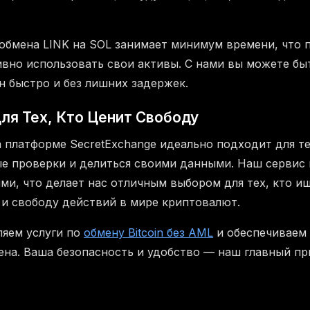
 обмена LINK на SOL занимает минимум времени, что 
вно использовать свои активы. С нами вы можете быт
н быстро и без лишних задержек.
ля Тех, Кто Ценит Свободу
 платформе SecretExchange идеально подходит для тех
е проверки и делиться своими данными. Наш сервис 
ми, что делает нас отличным выбором для тех, кто и
и свободу действий в мире криптовалют.
яем услуги по
обмену Bitcoin без AML
и обеспечиваем
ена. Ваша безопасность и удобство — наш главный пр