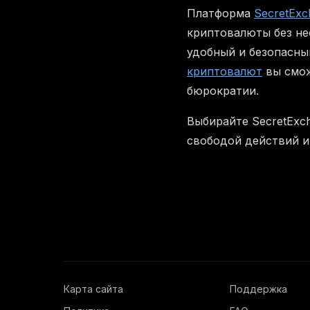
Платформа
SecretExc
криптовалюты без не
удобный и безопасны
криптовалют
вы смож
бюрократии.
Выбирайте SecretExc
свободой действий и
Карта сайта
Поддержка