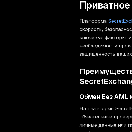
Приватное
Платформа
SecretExc
скорость, безопасно
ключевые факторы, 
необходимости прохо
защищенность ваших
Преимуществ
SecretExchan
Обмен Без AML и
На платформе Secret
обязательные проверк
личные данные или п