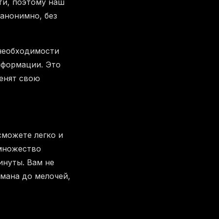
и, поэтому наш
анонимно, без
 необходимости
нформации. Это
ценят свою
сможете легко и
множество
инуты. Вам не
мана до мелочей,