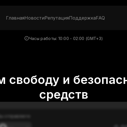
Главная
Новости
Репутация
Поддержка
FAQ
Часы работы:
10:00 - 02:00 (GMT+3)
 свободу и безопас
средств
ы отправляете