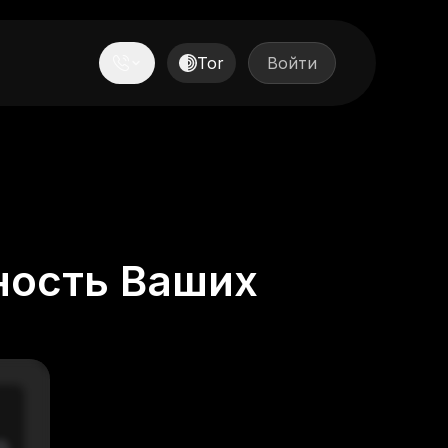
Tor
Войти
ность Ваших