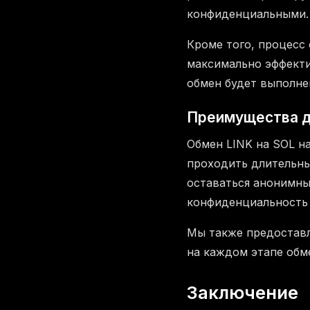
конфиденциальными.
Кроме того, процесс
максимально эффекти
обмен будет выполне
Преимущества д
Обмен LINK на SOL на
проходить длительны
оставаться анонимны
конфиденциальность 
Мы также предоставл
на каждом этапе обм
Заключение