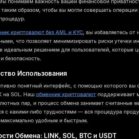
Мы понимаем важность вашей финансовой приватност
 таким образом, чтобы вы могли совершать операции 
процедур.
ник криптовалют без AML и KYC
, вы избавляетесь от
ными, что позволяет минимизировать риски утечки и
ge идеальным решением для пользователей, которые 
и безопасность.
бство Использования
тивно понятный интерфейс, с помощью которого вы 
K на SOL. Наш
обменник криптовалют
поддерживает 
лютных пар, и процесс обмена занимает считанные м
ся с какими-либо трудностями — вся процедура проду
 максимально удобным и быстрым.
сти Обмена: LINK, SOL, BTC и USDT