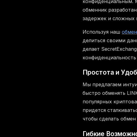
конфиденциальным. 
обменник разработан
задержек и сложных 
Используя наш
обмен
делиться своими дан
делает SecretExchan
конфиденциальность 
Простота и Удо
Мы предлагаем интуи
быстро обменять LIN
популярных криптова
придется сталкивать
чтобы сделать обмен
Гибкие Возможно