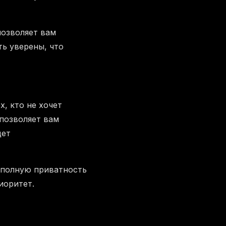
позволяет вам
ь уверены, что
, кто не хочет
позволяет вам
щет
 полную приватность
иоритет.