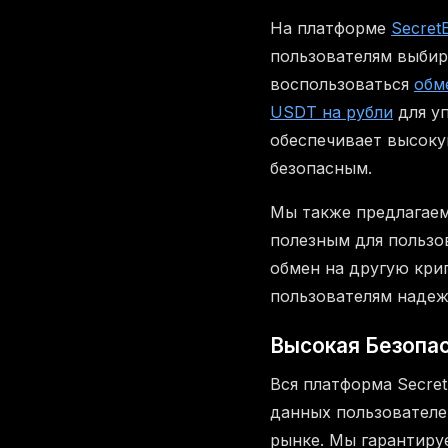
На платформе
Secret
пользователям выбир
воспользоваться
обм
USDT на рубли
для у
обеспечивает высоку
безопасным.
Мы также предлагае
полезным для пользо
обмен на другую кри
пользователям надеж
Высокая Безопас
Вся платформа Secre
данных пользователе
рынке. Мы гарантиру