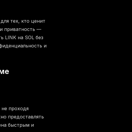
для тех, кто ценит
 и приватность —
ь LINK на SOL без
фиденциальность и
рме
 не проходя
жно предоставлять
ена быстрым и