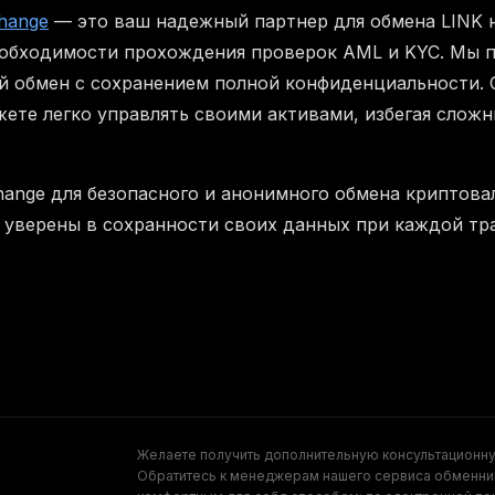
hange
— это ваш надежный партнер для обмена LINK н
обходимости прохождения проверок AML и KYC. Мы п
й обмен с сохранением полной конфиденциальности.
ете легко управлять своими активами, избегая слож
hange для безопасного и анонимного обмена криптова
 уверены в сохранности своих данных при каждой тр
Желаете получить дополнительную консультационн
Обратитесь к менеджерам нашего сервиса обменни