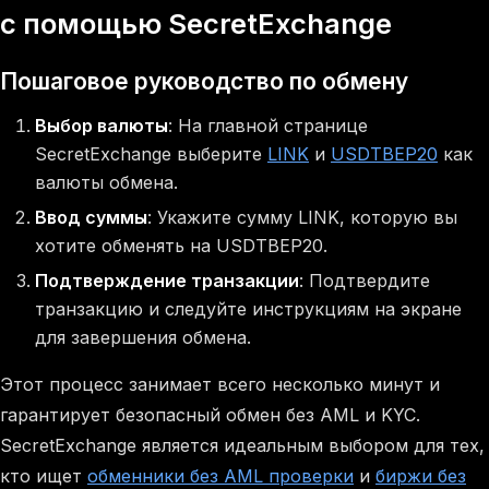
с помощью SecretExchange
Пошаговое руководство по обмену
Выбор валюты
: На главной странице
SecretExchange выберите
LINK
и
USDTBEP20
как
валюты обмена.
Ввод суммы
: Укажите сумму LINK, которую вы
хотите обменять на USDTBEP20.
Подтверждение транзакции
: Подтвердите
транзакцию и следуйте инструкциям на экране
для завершения обмена.
Этот процесс занимает всего несколько минут и
гарантирует безопасный обмен без AML и KYC.
SecretExchange является идеальным выбором для тех,
кто ищет
обменники без AML проверки
и
биржи без