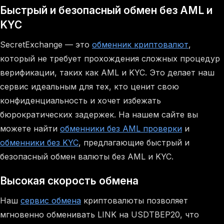
Быстрый и безопасный обмен без AML и
KYC
SecretExchange — это
обменник криптовалют
,
который не требует прохождения сложных процедур
верификации, таких как AML и KYC. Это делает наш
сервис идеальным для тех, кто ценит свою
конфиденциальность и хочет избежать
бюрократических задержек. На нашем сайте вы
можете найти
обменники без AML проверки
и
обменники без KYC
, предлагающие быстрый и
безопасный обмен валюты без AML и KYC.
Высокая скорость обмена
Наш
сервис обмена
криптовалюты позволяет
мгновенно обменивать LINK на USDTBEP20, что