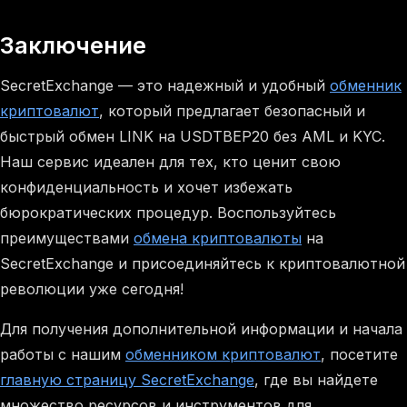
Заключение
SecretExchange — это надежный и удобный
обменник
криптовалют
, который предлагает безопасный и
быстрый обмен LINK на USDTBEP20 без AML и KYC.
Наш сервис идеален для тех, кто ценит свою
конфиденциальность и хочет избежать
бюрократических процедур. Воспользуйтесь
преимуществами
обмена криптовалюты
на
SecretExchange и присоединяйтесь к криптовалютной
революции уже сегодня!
Для получения дополнительной информации и начала
работы с нашим
обменником криптовалют
, посетите
главную страницу SecretExchange
, где вы найдете
множество ресурсов и инструментов для