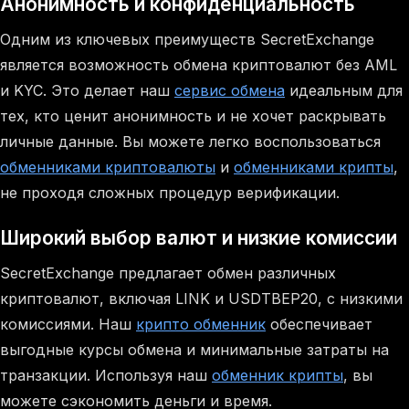
Анонимность и конфиденциальность
Одним из ключевых преимуществ SecretExchange
является возможность обмена криптовалют без AML
и KYC. Это делает наш
сервис обмена
идеальным для
тех, кто ценит анонимность и не хочет раскрывать
личные данные. Вы можете легко воспользоваться
обменниками криптовалюты
и
обменниками крипты
,
не проходя сложных процедур верификации.
Широкий выбор валют и низкие комиссии
SecretExchange предлагает обмен различных
криптовалют, включая LINK и USDTBEP20, с низкими
комиссиями. Наш
крипто обменник
обеспечивает
выгодные курсы обмена и минимальные затраты на
транзакции. Используя наш
обменник крипты
, вы
можете сэкономить деньги и время.