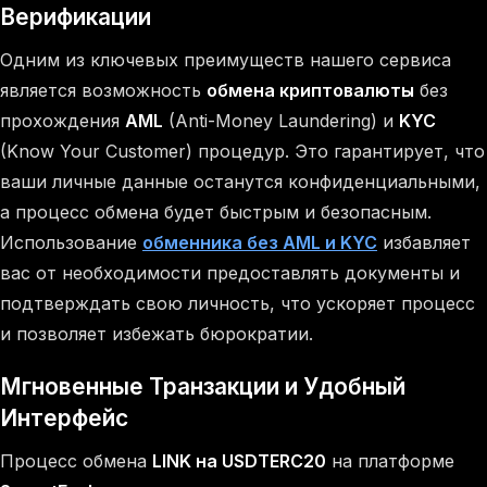
Верификации
Одним из ключевых преимуществ нашего сервиса
является возможность
обмена криптовалюты
без
прохождения
AML
(Anti-Money Laundering) и
KYC
(Know Your Customer) процедур. Это гарантирует, что
ваши личные данные останутся конфиденциальными,
а процесс обмена будет быстрым и безопасным.
Использование
обменника без AML и KYC
избавляет
вас от необходимости предоставлять документы и
подтверждать свою личность, что ускоряет процесс
и позволяет избежать бюрократии.
Мгновенные Транзакции и Удобный
Интерфейс
Процесс обмена
LINK на USDTERC20
на платформе