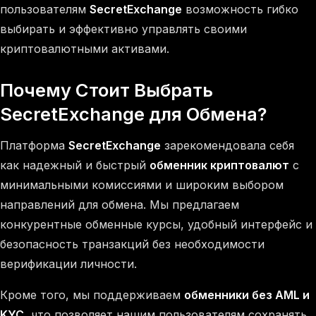
пользователям
SecretExchange
возможность гибко
выбирать и эффективно управлять своими
криптовалютными активами.
Почему Стоит Выбрать
SecretExchange для Обмена?
Платформа
SecretExchange
зарекомендовала себя
как надежный и быстрый
обменник криптовалют
с
минимальными комиссиями и широким выбором
направлений для обмена. Мы предлагаем
конкурентные обменные курсы, удобный интерфейс и
безопасность транзакций без необходимости
верификации личности.
Кроме того, мы поддерживаем
обменники без AML и
KYC
, что позволяет нашим пользователям сохранять