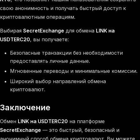
свою анонимность и получать быстрый доступ к
криптовалютным операциям.
Выбирая
SecretExchange
для обмена
LINK на
USDTERC20
, вы получаете:
Безопасные транзакции без необходимости
предоставлять личные данные.
Мгновенные переводы и минимальные комиссии.
Широкий выбор направлений обмена
криптовалют.
Заключение
Обмен
LINK на USDTERC20
на платформе
SecretExchange
— это быстрый, безопасный и
анонимный способ обмена криптовалют. Вы можете