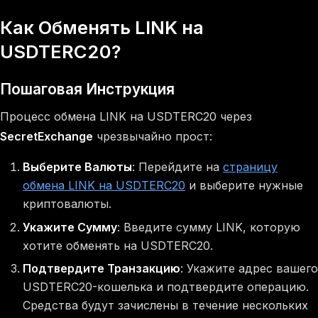
Как Обменять LINK на
USDTERC20?
Пошаговая Инструкция
Процесс обмена LINK на USDTERC20 через
SecretExchange
чрезвычайно прост:
Выберите Валюты
: Перейдите на
страницу
обмена LINK на USDTERC20
и выберите нужные
криптовалюты.
Укажите Сумму
: Введите сумму LINK, которую
хотите обменять на USDTERC20.
Подтвердите Транзакцию
: Укажите адрес вашего
USDTERC20-кошелька и подтвердите операцию.
Средства будут зачислены в течение нескольких