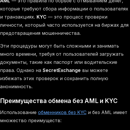
AML
— это правила по борьбе с отмыванием денег,
которые требуют сбора информации о пользователях
и транзакциях.
KYC
— это процесс проверки
личности, который часто используется на биржах для
предотвращения мошенничества.
Эти процедуры могут быть сложными и занимать
много времени, требуя от пользователей загружать
документы, такие как паспорт или водительские
права. Однако на
SecretExchange
вы можете
избежать этих проверок и сохранить полную
анонимность.
Преимущества обмена без AML и KYC
Использование
обменников без KYC
и без AML имеет
множество преимуществ: