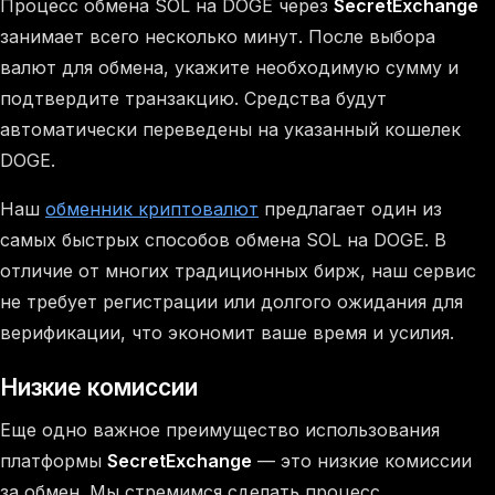
Процесс обмена SOL на DOGE через
SecretExchange
занимает всего несколько минут. После выбора
валют для обмена, укажите необходимую сумму и
подтвердите транзакцию. Средства будут
автоматически переведены на указанный кошелек
DOGE.
Наш
обменник криптовалют
предлагает один из
самых быстрых способов обмена SOL на DOGE. В
отличие от многих традиционных бирж, наш сервис
не требует регистрации или долгого ожидания для
верификации, что экономит ваше время и усилия.
Низкие комиссии
Еще одно важное преимущество использования
платформы
SecretExchange
— это низкие комиссии
за обмен. Мы стремимся сделать процесс