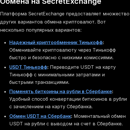
Обмена на SecretExchange
Платформа SecretExchange предоставляет множество
других вариантов обмена криптовалют. Вот
несколько популярных вариантов:
Надежный криптообменник Тинькофф
:
Обменивайте криптовалюту через Тинькофф
быстро и безопасно с низкими комиссиями.
USDT Тинькофф
:
Переводите USDT на карту
Тинькофф с минимальными затратами и
быстрыми транзакциями.
Поменять биткоины на рубли в Сбербанке
:
Удобный способ конвертации биткоинов в рубли
с зачислением на карту Сбербанка.
Обмен USDT на Сбербанк
:
Моментальный обмен
USDT на рубли с выводом на счет в Сбербанке.