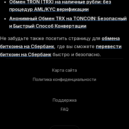
Обмен TRON (TRX) на наличные рубли: без
процедур AML/KYC верификации
Анонимный Обмен TRX на TONCOIN: Безопасный
и Быстрый Способ Конвертации
Не забудьте также посетить страницу для
обмена
биткоина на Сбербанк
, где вы сможете
перевести
биткоин на Сбербанк
быстро и безопасно.
Карта сайта
Политика конфиденциальности
Поддержка
FAQ