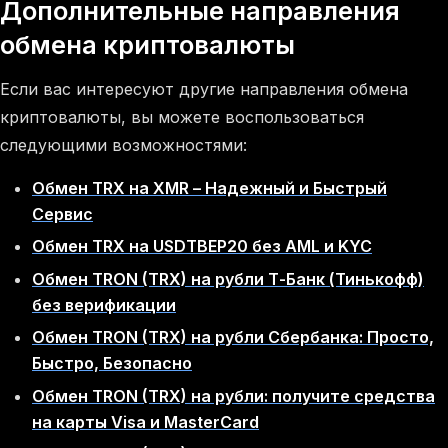
Дополнительные направления
обмена криптовалюты
Если вас интересуют другие направления обмена
криптовалюты, вы можете воспользоваться
следующими возможностями:
Обмен TRX на XMR – Надежный и Быстрый
Сервис
Обмен TRX на USDTBEP20 без AML и KYC
Обмен TRON (TRX) на рубли Т-Банк (Тинькофф)
без верификации
Обмен TRON (TRX) на рубли Сбербанка: Просто,
Быстро, Безопасно
Обмен TRON (TRX) на рубли: получите средства
на карты Visa и MasterCard