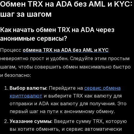
Обмен TRX на ADA без AML и KYC:
шаг за шагом
Как начать обмен TRX на ADA через
анонимные сервисы?
Процесс
обмена TRX на ADA без AML и KYC
невероятно прост и удобен. Следуйте этим простым
шагам, чтобы совершить обмен максимально быстро
и безопасно:
Выбор валюты:
Перейдите на
сервис обмена
криптовалют
и выберите TRX как валюту для
отправки и ADA как валюту для получения. Это
первый шаг на пути к анонимному обмену.
Указание суммы:
Введите сумму TRX, которую
вы хотите обменять, и сервис автоматически