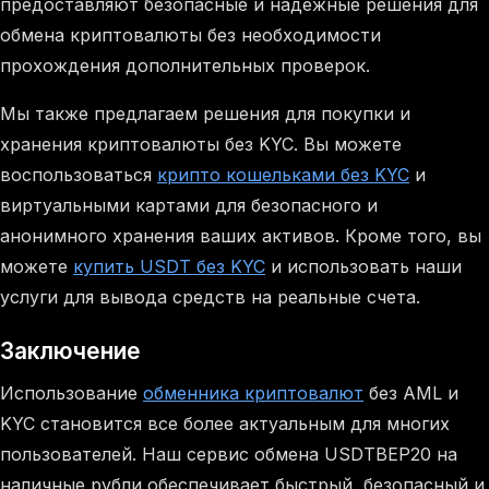
предоставляют безопасные и надежные решения для
обмена криптовалюты без необходимости
прохождения дополнительных проверок.
Мы также предлагаем решения для покупки и
хранения криптовалюты без KYC. Вы можете
воспользоваться
крипто кошельками без KYC
и
виртуальными картами для безопасного и
анонимного хранения ваших активов. Кроме того, вы
можете
купить USDT без KYC
и использовать наши
услуги для вывода средств на реальные счета.
Заключение
Использование
обменника криптовалют
без AML и
KYC становится все более актуальным для многих
пользователей. Наш сервис обмена USDTBEP20 на
наличные рубли обеспечивает быстрый, безопасный и