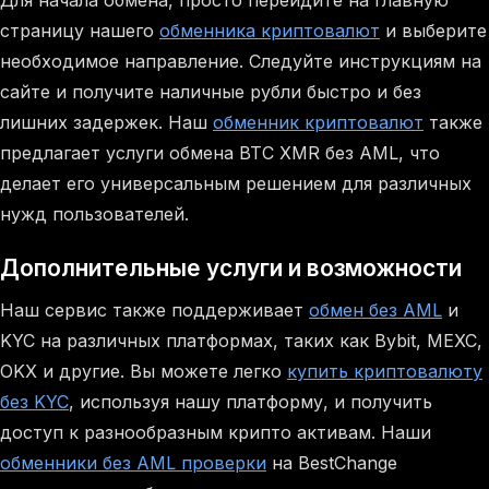
Для начала обмена, просто перейдите на главную
страницу нашего
обменника криптовалют
и выберите
необходимое направление. Следуйте инструкциям на
сайте и получите наличные рубли быстро и без
лишних задержек. Наш
обменник криптовалют
также
предлагает услуги обмена BTC XMR без AML, что
делает его универсальным решением для различных
нужд пользователей.
Дополнительные услуги и возможности
Наш сервис также поддерживает
обмен без AML
и
KYC на различных платформах, таких как Bybit, MEXC,
OKX и другие. Вы можете легко
купить криптовалюту
без KYC
, используя нашу платформу, и получить
доступ к разнообразным крипто активам. Наши
обменники без AML проверки
на BestChange