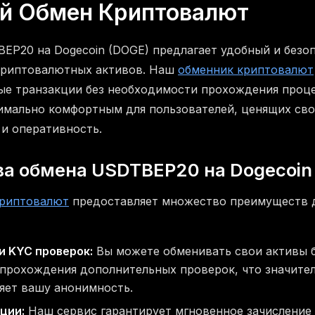
й Обмен Криптовалют
EP20 на Dogecoin (DOGE) предлагает удобный и безо
криптовалютных активов. Наш
обменник криптовалют
е транзакции без необходимости прохождения проце
имально комфортным для пользователей, ценящих св
и оперативность.
а обмена USDTBEP20 на Dogecoin
криптовалют
предоставляет множество преимуществ д
и KYC проверок:
Вы можете обменивать свои активы б
 прохождения дополнительных проверок, что значител
яет вашу анонимность.
ции:
Наш сервис гарантирует мгновенное зачисление 