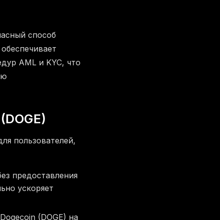
пасный способ
обеспечивает
дур AML и KYC, что
ою
 (DOGE)
ля пользователей,
ез предоставления
ьно ускоряет
Dogecoin (DOGE) на