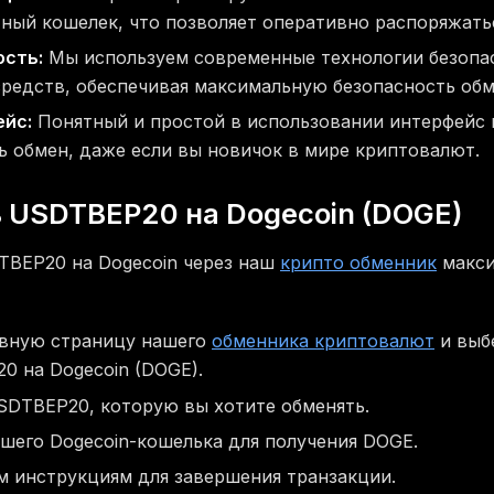
ный кошелек, что позволяет оперативно распоряжать
ость:
Мы используем современные технологии безопа
редств, обеспечивая максимальную безопасность обм
йс:
Понятный и простой в использовании интерфейс п
 обмен, даже если вы новичок в мире криптовалют.
 USDTBEP20 на Dogecoin (DOGE)
TBEP20 на Dogecoin через наш
крипто обменник
макси
авную страницу нашего
обменника криптовалют
и выб
0 на Dogecoin (DOGE).
SDTBEP20, которую вы хотите обменять.
шего Dogecoin-кошелька для получения DOGE.
м инструкциям для завершения транзакции.