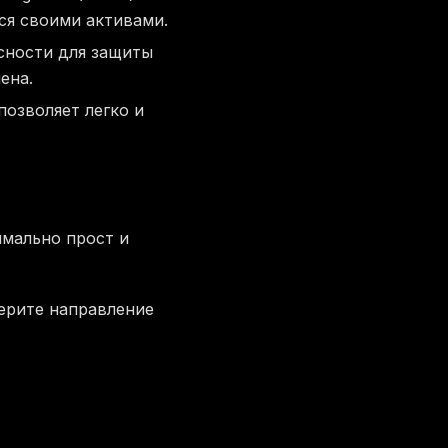
ся своими активами.
сности для защиты
ена.
озволяет легко и
мально прост и
ерите направление