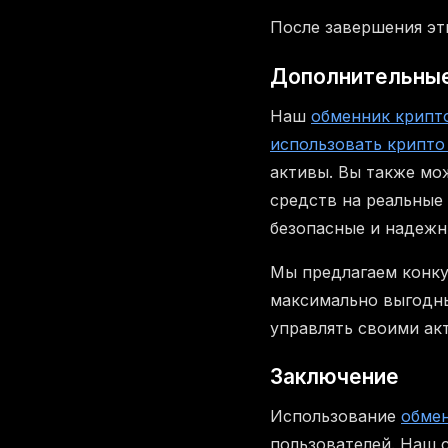
После завершения эт
Дополнительные
Наш
обменник крипт
использовать крипто
активы. Вы также м
средств на реальные
безопасные и надежн
Мы предлагаем конку
максимально выгодны
управлять своими ак
Заключение
Использование
обме
пользователей. Наш 