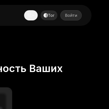
Tor
Войти
ность Ваших