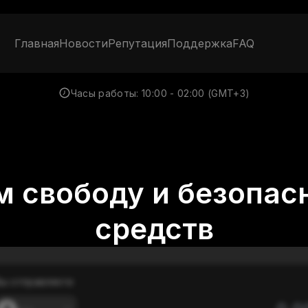
Главная
Новости
Репутация
Поддержка
FAQ
Часы работы:
10:00 - 02:00 (GMT+3)
 свободу и безопас
средств
ы отправляете