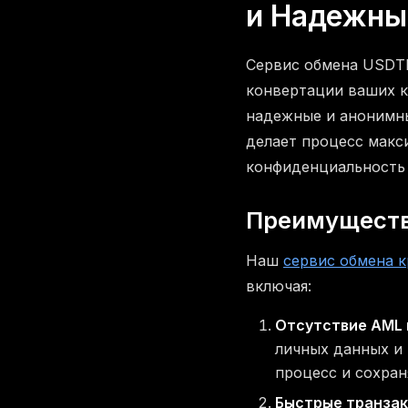
и Надежны
Сервис обмена USDTB
конвертации ваших 
надежные и анонимны
делает процесс макс
конфиденциальность 
Преимуществ
Наш
сервис обмена 
включая:
Отсутствие AML 
личных данных и
процесс и сохран
Быстрые транзак