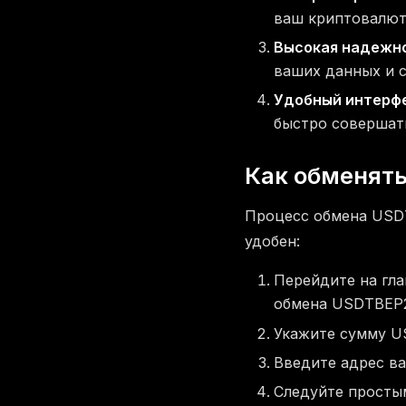
ваш криптовалют
Высокая надежн
ваших данных и с
Удобный интерфе
быстро совершать
Как обменять
Процесс обмена USD
удобен:
Перейдите на гл
обмена USDTBEP2
Укажите сумму U
Введите адрес ва
Следуйте просты