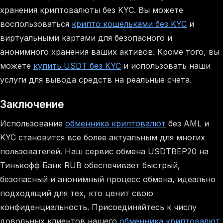
хранения криптовалюты без KYC. Вы можете
воспользоваться
крипто кошельками без KYC
и
виртуальными картами для безопасного и
анонимного хранения ваших активов. Кроме того, вы
можете
купить USDT без KYC
и использовать наши
услуги для вывода средств на реальные счета.
Заключение
Использование
обменника криптовалют
без AML и
KYC становится все более актуальным для многих
пользователей. Наш сервис обмена USDTBEP20 на
Тинькофф Банк RUB обеспечивает быстрый,
безопасный и анонимный процесс обмена, идеально
подходящий для тех, кто ценит свою
конфиденциальность. Присоединяйтесь к числу
довольных клиентов нашего
обменника криптовалют