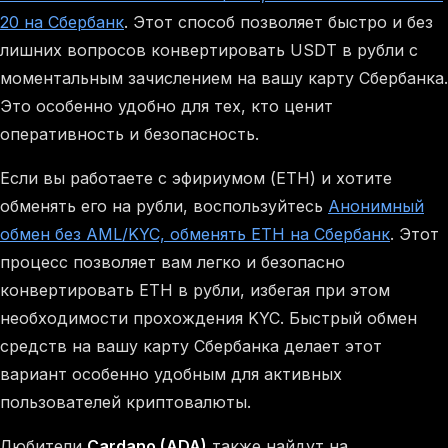
20 на Сбербанк
. Этот способ позволяет быстро и без
лишних вопросов конвертировать USDT в рубли с
моментальным зачислением на вашу карту Сбербанка.
Это особенно удобно для тех, кто ценит
оперативность и безопасность.
Если вы работаете с эфириумом (ETH) и хотите
обменять его на рубли, воспользуйтесь
Анонимный
обмен без AML/KYC, обменять ETH на Сбербанк
. Этот
процесс позволяет вам легко и безопасно
конвертировать ETH в рубли, избегая при этом
необходимости прохождения KYC. Быстрый обмен
средств на вашу карту Сбербанка делает этот
вариант особенно удобным для активных
пользователей криптовалюты.
Любители
Cardano (ADA)
также найдут на