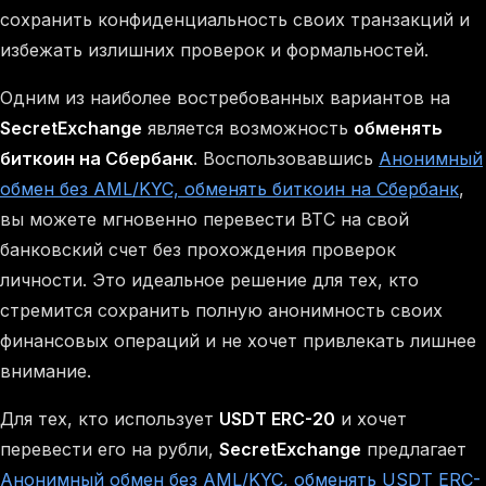
сохранить конфиденциальность своих транзакций и
избежать излишних проверок и формальностей.
Одним из наиболее востребованных вариантов на
SecretExchange
является возможность
обменять
биткоин на Сбербанк
. Воспользовавшись
Анонимный
обмен без AML/KYC, обменять биткоин на Сбербанк
,
вы можете мгновенно перевести BTC на свой
банковский счет без прохождения проверок
личности. Это идеальное решение для тех, кто
стремится сохранить полную анонимность своих
финансовых операций и не хочет привлекать лишнее
внимание.
Для тех, кто использует
USDT ERC-20
и хочет
перевести его на рубли,
SecretExchange
предлагает
Анонимный обмен без AML/KYC, обменять USDT ERC-