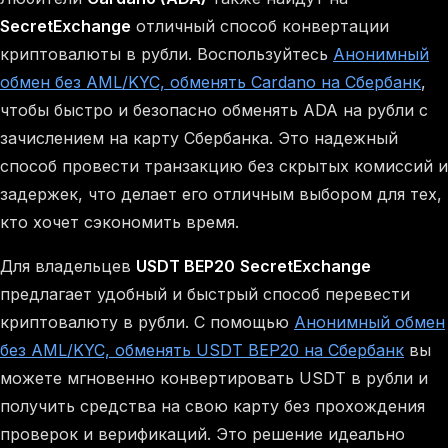
SecretExchange
отличный способ конвертации
криптовалюты в рубли. Воспользуйтесь
Анонимный
обмен без AML/KYC, обменять Cardano на Сбербанк
,
чтобы быстро и безопасно обменять ADA на рубли с
зачислением на карту Сбербанка. Это надежный
способ провести транзакцию без скрытых комиссий и
задержек, что делает его отличным выбором для тех,
кто хочет сэкономить время.
Для владельцев
USDT BEP20
SecretExchange
предлагает удобный и быстрый способ перевести
криптовалюту в рубли. С помощью
Анонимный обмен
без AML/KYC, обменять USDT BEP20 на Сбербанк
вы
можете мгновенно конвертировать USDT в рубли и
получить средства на свою карту без прохождения
проверок и верификаций. Это решение идеально