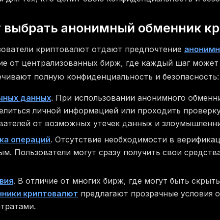
т выбрать анонимный обменник к
ьзователи криптовалют отдают предпочтение
анонимн
чие от централизованных бирж, где каждый шаг может
ечивают полную конфиденциальность и безопасность:
чных данных
. При использовании анонимного обменн
елиться личной информацией или проходить проверку
вателей от возможных утечек данных и злоумышленни
ка операций
. Отсутствие необходимости в верифика
м. Пользователи могут сразу получить свои средства
вия
. В отличие от многих бирж, где могут быть скрыт
нники криптовалют
предлагают прозрачные условия о
тратами.