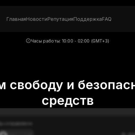
Главная
Новости
Репутация
Поддержка
FAQ
Часы работы:
10:00 - 02:00 (GMT+3)
 свободу и безопас
средств
ы отправляете