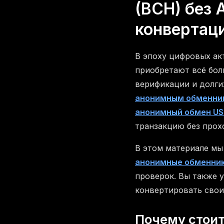
(BCH) без 
конвертац
В эпоху цифровых ак
приобретают всё бол
верификации и долги
анонимным обменни
анонимный обмен USD
транзакцию без прох
В этом материале мы
анонимные обменни
проверок. Вы также 
конвертировать свои
Почему стоит