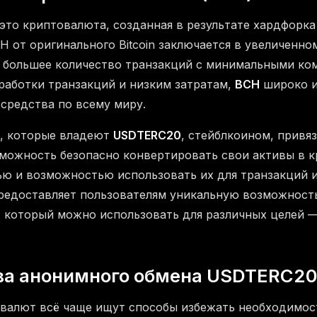
то криптовалюта, созданная в результате хардфорка B
 от оригинального Bitcoin заключается в увеличенном
 большее количество транзакций с минимальными ком
работки транзакций и низким затратам,
BCH
широко и
 средства по всему миру.
и, которые владеют
USDTERC20
, стейблкоином, привя
можность безопасно конвертировать свои активы в к
ю и возможностью использовать их для транзакций 
едоставляет пользователям уникальную возможност
h, который можно использовать для различных целей 
а анонимного обмена USDTERC20
валют всё чаще ищут способы избежать необходимос