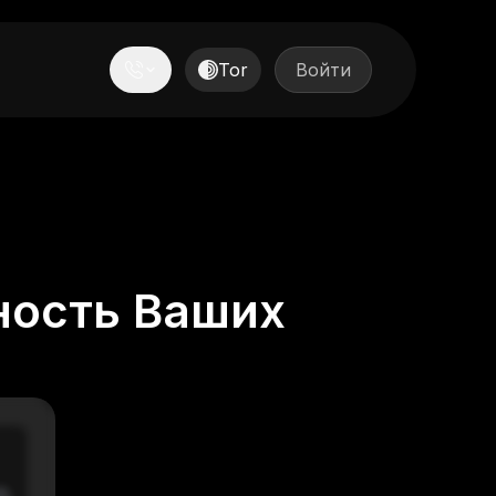
Tor
Войти
ность Ваших