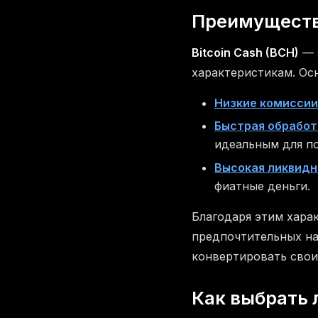
Преимущества
Bitcoin Cash (BCH)
— 
характеристикам. О
Низкие комиссии
Быстрая обработ
идеальным для п
Высокая ликвид
фиатные деньги.
Благодаря этим хара
предпочтительных на
конвертировать свои
Как выбрать