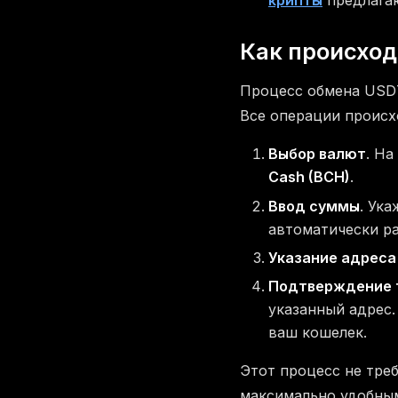
крипты
предлагаю
Как происхо
Процесс обмена USD
Все операции происх
Выбор валют
. На
Cash (BCH)
.
Ввод суммы
. Ук
автоматически ра
Указание адреса
Подтверждение 
указанный адрес.
ваш кошелек.
Этот процесс не тре
максимально удобным