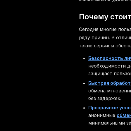
Почему стои
Сегодня многие пол
ряду причин. В отли
такие сервисы обесп
Безопасность ли
необходимости д
защищает пользо
Быстрая обработ
обмена мгновенны
без задержек.
Прозрачные усло
анонимные
обме
минимальными за