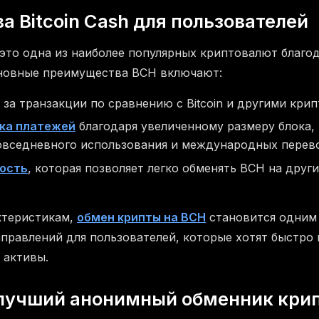
 Bitcoin Cash для пользователей
это одна из наиболее популярных криптовалют благо
сновные преимущества BCH включают:
за транзакции по сравнению с Bitcoin и другими кри
ка платежей
благодаря увеличенному размеру блока,
овседневного использования и международных перев
ность
, которая позволяет легко обменять BCH на дру
ктеристикам,
обмен крипты на BCH
становится одним
правлений для пользователей, которые хотят быстро 
 активы.
 лучший анонимный обменник кри