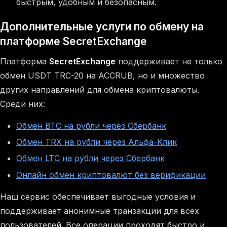
быстрым, удобным и безопасным.
Дополнительные услуги по обмену на
платформе SecretExchange
Платформа
SecretExchange
поддерживает не только
обмен USDT TRC-20 на ACCRUB, но и множество
других направлений для обмена криптовалюты.
Среди них:
Обмен BTC на рубли через Сбербанк
Обмен TRX на рубли через Альфа-Клик
Обмен LTC на рубли через Сбербанк
Онлайн обмен криптовалют без верификации
Наш сервис обеспечивает выгодные условия и
поддерживает анонимные транзакции для всех
пользователей. Все операции проходят быстро и