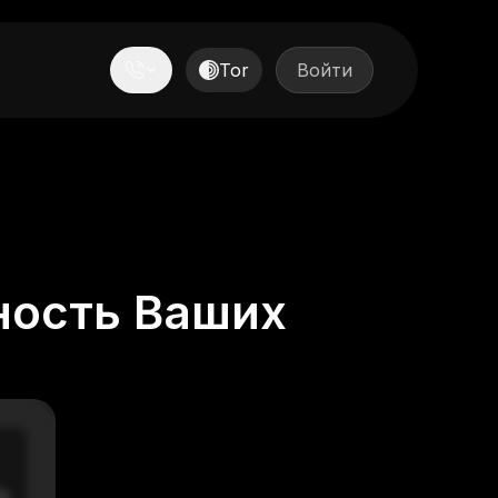
Tor
Войти
ность Ваших