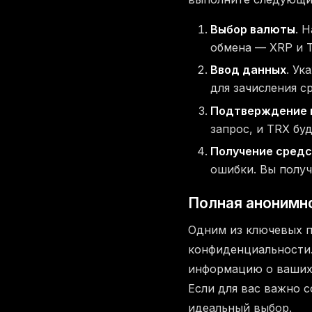
Выбор валюты
. 
обмена — XRP и 
Ввод данных
. Ук
для зачисления с
Подтверждение 
запрос, и TRX бу
Получение средс
ошибки. Вы получ
Полная анонимно
Одним из ключевых 
конфиденциальности.
информацию о ваших 
Если для вас важно 
идеальный выбор.