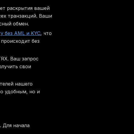
ет раскрытия вашей
сех транзакций. Ваши
сный обмен.
у без AML и KYC
, что
 происходит без
TRX. Ваш запрос
олучить свои
ателей нашего
о удобным, но и
. Для начала