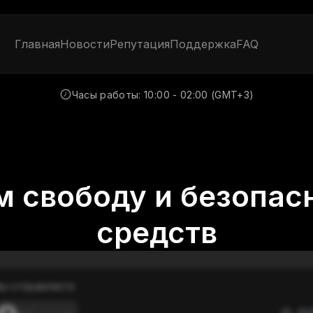
Главная
Новости
Репутация
Поддержка
FAQ
Часы работы:
10:00 - 02:00 (GMT+3)
 свободу и безопас
средств
ы отправляете