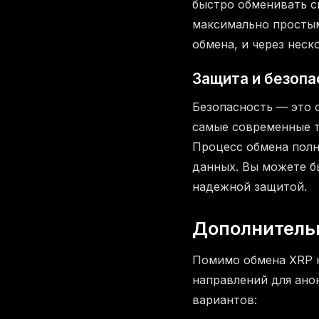
быстро обменивать с
максимально просты
обмена, и через неск
Защита и безопа
Безопасность — это 
самые современные т
Процесс обмена полн
данных. Вы можете б
надежной защитой.
Дополнитель
Помимо обмена XRP 
направлений для ано
вариантов: