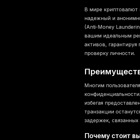
В мире криптовалют 
надежный и анонимн
(Anti-Money Launderi
вашим идеальным ре
активов, гарантируя
проверку личности.
Преимуществ
Многим пользователя
конфиденциальности
избегая предоставле
транзакции останутс
задержек, связанных 
Почему стоит в