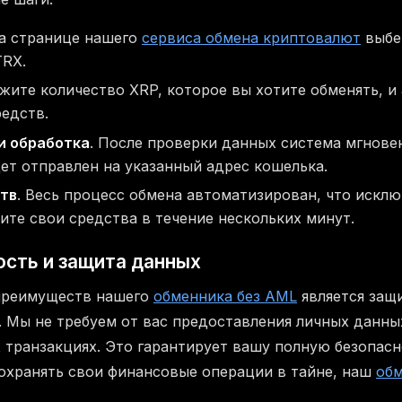
На странице нашего
сервиса обмена криптовалют
выбе
TRX.
ажите количество XRP, которое вы хотите обменять, 
редств.
и обработка
. После проверки данных система мгнове
дет отправлен на указанный адрес кошелька.
тв
. Весь процесс обмена автоматизирован, что исклю
ите свои средства в течение нескольких минут.
сть и защита данных
преимуществ нашего
обменника без AML
является защ
 Мы не требуем от вас предоставления личных данны
транзакциях. Это гарантирует вашу полную безопасн
сохранять свои финансовые операции в тайне, наш
обм