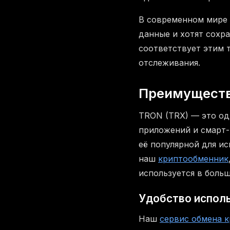
В современном мире 
данные и хотят сохр
соответствует этим 
отслеживания.
Преимуществ
TRON (TRX) — это од
приложений и смарт-
её популярной для и
наш
криптообменник
используется в боль
Удобство исполь
Наш
сервис обмена 