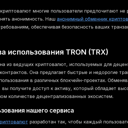
криптовалют многие пользователи предпочитают не 
анять анонимность. Наш
анонимный обменник крипто
требованиям, обеспечивая безопасность ваших транза
а использования TRON (TRX)
на из ведущих криптовалют, используемых для деце
контрактов. Она предлагает быстрые и недорогие тра
спользования в различных блокчейн-проектах. Обменяв
, вы получите доступ к активу, который обладает вы
шом количестве децентрализованных экосистем.
зования нашего сервиса
криптовалют
разработан так, чтобы каждый пользовате