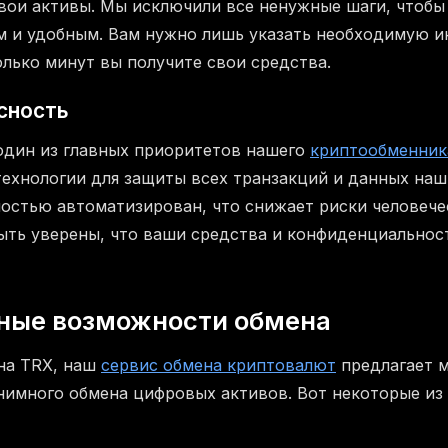
вои активы. Мы исключили все ненужные шаги, чтобы
м и удобным. Вам нужно лишь указать необходимую 
олько минут вы получите свои средства.
сность
один из главных приоритетов нашего
криптообменник
ехнологии для защиты всех транзакций и данных наш
остью автоматизирован, что снижает риски человече
ыть уверены, что ваши средства и конфиденциальнос
ные возможности обмена
на TRX, наш
сервис обмена криптовалют
предлагает 
нимного обмена цифровых активов. Вот некоторые из