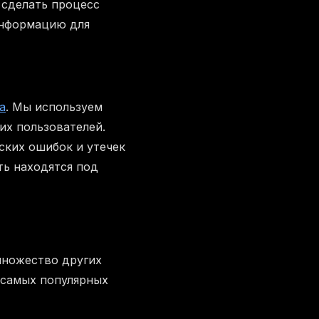
 сделать процесс
информацию для
а
. Мы используем
их пользователей.
ских ошибок и утечек
ть находятся под
множество других
 самых популярных