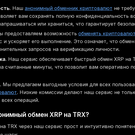
ость
. Наш
анонимный обменник криптовалют
не требу
зволяет вам сохранять полную конфиденциальность в
запрашиваться или храниться, что гарантирует безопа
Мы предоставляем возможность
обменять криптовалют
 и ускоряет его выполнение. Это означает, что обмен
лнительных запросов на верификацию личности.
ка
. Наш сервис обеспечивает быстрый обмен XRP на 
за считанные минуты, что позволит вам оперативно п
. Мы предлагаем выгодные условия для всех пользов
овалют
. Низкие комиссии делают наш сервис не тольк
 всех операций.
онимный обмен XRP на TRX?
на TRX через наш сервис прост и интуитивно понятен
е шаги: