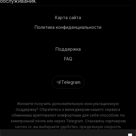
обслуживания.
Карта сайта
Политика конфиденциальности
Поддержка
FAQ
Telegram
Желаете получить дополнительную консультационную
поддержку? Обратитесь к менеджерам нашего сервиса
обменника криптовалют комфортным для себя способом: по
электронной почте или через Telegram. Становясь партнером
secrex.io, вы выбираете удобство, предельную скорость
операций и финансовую выгоду. Наш обменник крипты