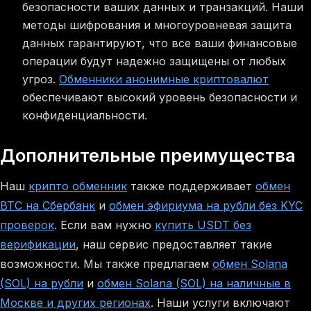
безопасности ваших данных и транзакций. Наши
методы шифрования и многоуровневая защита
данных гарантируют, что все ваши финансовые
операции будут надежно защищены от любых
угроз.
Обменники анонимные криптовалют
обеспечивают высокий уровень безопасности и
конфиденциальности.
Дополнительные преимущества
Наш
крипто обменник
также поддерживает
обмен
BTC на Сбербанк
и
обмен эфириума на рубли без KYC
проверок
. Если вам нужно
купить USDT без
верификации
, наш сервис предоставляет такие
возможности. Мы также предлагаем
обмен Solana
(SOL) на рубли
и
обмен Solana (SOL) на наличные в
Москве и других регионах
. Наши услуги включают