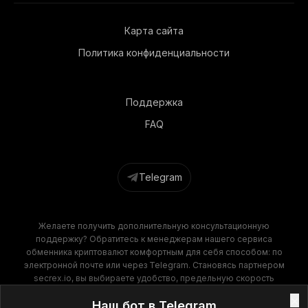
Карта сайта
Политика конфиденциальности
Поддержка
FAQ
Telegram
Желаете получить дополнительную консультационную
поддержку? Обратитесь к менеджерам нашего сервиса
обменника криптовалют комфортным для себя способом: по
электронной почте или через Telegram. Становясь партнером
secrex.io, вы выбираете удобство, предельную скорость
операций и финансовую выгоду. Наш обменник крипты
×
Наш бот в Telegram
гарантирует высокое качество обслуживания на всех этапах