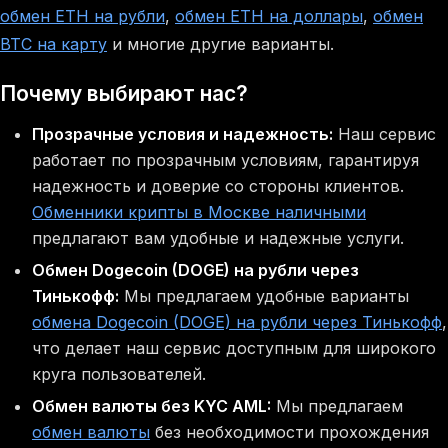
обмен ETH на рубли
,
обмен ETH на доллары
,
обмен
BTC на карту
и многие другие варианты.
Почему выбирают нас?
Прозрачные условия и надежность:
Наш сервис
работает по прозрачным условиям, гарантируя
надежность и доверие со стороны клиентов.
Обменники крипты в Москве наличными
предлагают вам удобные и надежные услуги.
Обмен Dogecoin (DOGE) на рубли через
Тинькофф:
Мы предлагаем удобные варианты
обмена Dogecoin (DOGE) на рубли через Тинькофф
,
что делает наш сервис доступным для широкого
круга пользователей.
Обмен валюты без KYC AML:
Мы предлагаем
обмен валюты
без необходимости прохождения